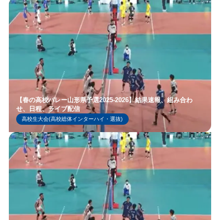
【春の高校バレー山形県予選2025-2026】結果速報、組み合わ
せ、日程、ライブ配信
高校生大会(高校総体インターハイ・選抜)