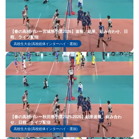
【春の高校バレー宮城県予選2026】速報、結果、組み合わせ、日
程、ライブ配信
高校生大会(高校総体インターハイ・選抜)
【春の高校バレー秋田県予選2025-2026】結果速報、組み合わ
せ、日程、ライブ配信
高校生大会(高校総体インターハイ・選抜)