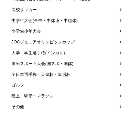
高校サッカー
中学生大会(全中・中体連・中総体)
小学生少年大会
JOCジュニアオリンピックカップ
大学・学生選手権(インカレ)
国民スポーツ大会(国スポ・国体)
全日本選手権・天皇杯・皇后杯
ゴルフ
陸上・駅伝・マラソン
その他