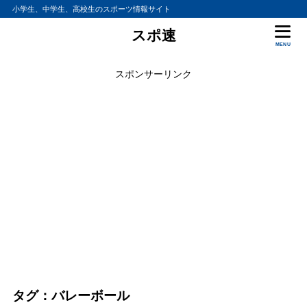
小学生、中学生、高校生のスポーツ情報サイト
スポ速
MENU
スポンサーリンク
タグ：バレーボール