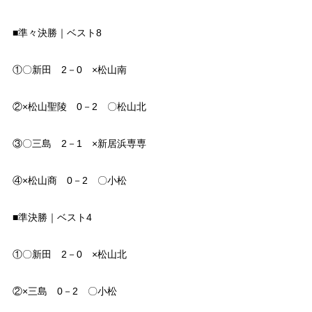
■準々決勝｜ベスト8
①〇新田 2－0 ×松山南
②×松山聖陵 0－2 〇松山北
③〇三島 2－1 ×新居浜専専
④×松山商 0－2 〇小松
■準決勝｜ベスト4
①〇新田 2－0 ×松山北
②×三島 0－2 〇小松