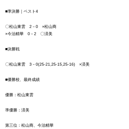
■準決勝｜ベスト4
〇松山東雲 2－0 ×松山商
×今治精華 0－2 〇済美
■決勝戦
〇松山東雲 3－0(25-21,25-15,25-16) ×済美
■優勝校、最終成績
優勝：松山東雲
準優勝：済美
第三位：松山商、今治精華