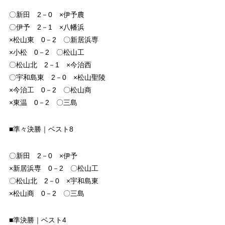
〇新田 2－0 ×伊予農
〇伊予 2－1 ×八幡浜
×松山東 0－2 〇新居浜専
×小松 0－2 〇松山工
〇松山北 2－1 ×今治西
〇宇和島東 2－0 ×松山聖陵
×今治工 0－2 〇松山商
×東温 0－2 〇三島
■準々決勝｜ベスト8
〇新田 2－0 ×伊予
×新居浜専 0－2 〇松山工
〇松山北 2－0 ×宇和島東
×松山商 0－2 〇三島
■準決勝｜ベスト4