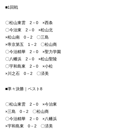
■1回戦
〇松山東雲 2－0 ×西条
〇今治東 2－0 ×松山北
×松山南 0－2 〇三島
×帝京第五 1－2 〇松山商
〇今治精華 2－0 ×聖力学園
〇八幡浜 2－0 ×松山聖陵
〇宇和島東 2－0 ×小松
×川之石 0－2 〇済美
■準々決勝｜ベスト8
〇松山東雲 2－0 ×今治東
×三島 0－2 〇松山商
〇今治精華 2－0 ×八幡浜
×宇和島東 0－2 〇済美