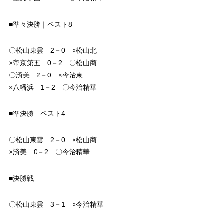
■準々決勝｜ベスト8
〇松山東雲 2－0 ×松山北
×帝京第五 0－2 〇松山商
〇済美 2－0 ×今治東
×八幡浜 1－2 〇今治精華
■準決勝｜ベスト4
〇松山東雲 2－0 ×松山商
×済美 0－2 〇今治精華
■決勝戦
〇松山東雲 3－1 ×今治精華