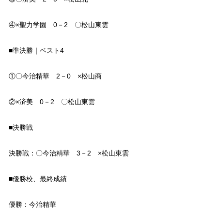
④×聖力学園 0－2 〇松山東雲
■準決勝｜ベスト4
①〇今治精華 2－0 ×松山商
②×済美 0－2 〇松山東雲
■決勝戦
決勝戦：〇今治精華 3－2 ×松山東雲
■優勝校、最終成績
優勝：今治精華