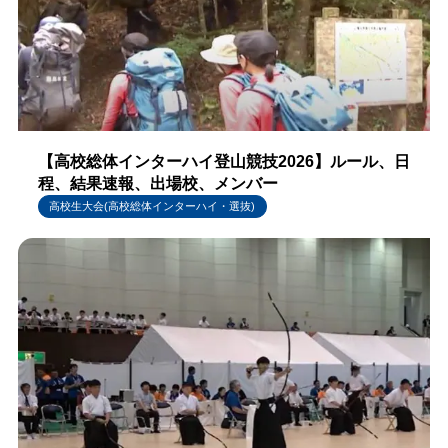
【高校総体インターハイ登山競技2026】ルール、日
程、結果速報、出場校、メンバー
高校生大会(高校総体インターハイ・選抜)