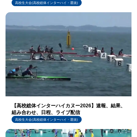
高校生大会(高校総体インターハイ・選抜)
【高校総体インターハイカヌー2026】速報、結果、
組み合わせ、日程、ライブ配信
高校生大会(高校総体インターハイ・選抜)