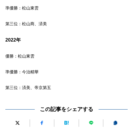
準優勝：松山東雲
第三位：松山商、済美
2022年
優勝：松山東雲
準優勝：今治精華
第三位：済美、帝京第五
この記事をシェアする