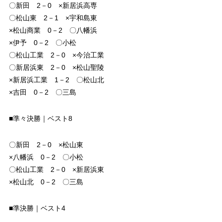
〇新田 2－0 ×新居浜高専
〇松山東 2－1 ×宇和島東
×松山商業 0－2 〇八幡浜
×伊予 0－2 〇小松
〇松山工業 2－0 ×今治工業
〇新居浜東 2－0 ×松山聖陵
×新居浜工業 1－2 〇松山北
×吉田 0－2 〇三島
■準々決勝｜ベスト8
〇新田 2－0 ×松山東
×八幡浜 0－2 〇小松
〇松山工業 2－0 ×新居浜東
×松山北 0－2 〇三島
■準決勝｜ベスト4