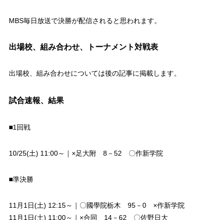
MBS毎日放送で決勝が配信されると思われます。
出場校、組み合わせ、トーナメント対戦表
出場校、組み合わせについては後の記事に掲載します。
試合速報、結果
■1回戦
10/25(土) 11:00～｜×足大附 8－52 〇作新学院
■準決勝
11月1日(土) 12:15～｜〇國學院栃木 95－0 ×作新学院
11月1日(土) 11:00～｜×合同 14－62 〇佐野日大