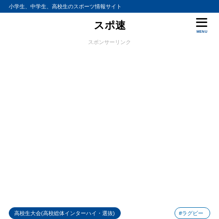
小学生、中学生、高校生のスポーツ情報サイト
スポ速
MENU
スポンサーリンク
高校生大会(高校総体インターハイ・選抜)
#ラグビー