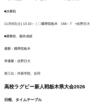
■決勝戦
11月8日(土) 13:10～｜〇國學院栃木 158－7 ×佐野日大
■優勝校、最終成績
優勝：國學院栃木
準優勝：佐野日大
第三位：作新学院、合同
高校ラグビー新人戦栃木県大会2026
日程、タイムテーブル