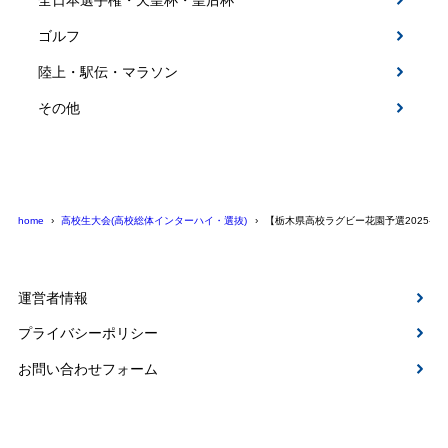
全日本選手権・天皇杯・皇后杯
ゴルフ
陸上・駅伝・マラソン
その他
home
高校生大会(高校総体インターハイ・選抜)
【栃木県高校ラグビー花園予選2025-2
運営者情報
プライバシーポリシー
お問い合わせフォーム