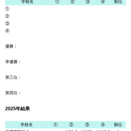
学校名
①
②
③
④
順位
①
②
③
④
優勝：
準優勝：
第三位：
第四位：
2025年結果
学校名
①
②
③
④
順位