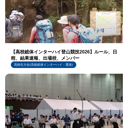
【高校総体インターハイ登山競技2026】ルール、日
程、結果速報、出場校、メンバー
高校生大会(高校総体インターハイ・選抜)