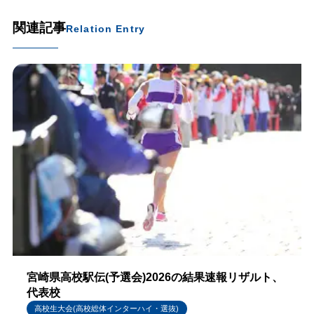
関連記事
Relation Entry
宮崎県高校駅伝(予選会)2026の結果速報リザルト、
代表校
高校生大会(高校総体インターハイ・選抜)