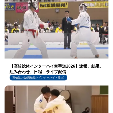
【高校総体インターハイ空手道2026】速報、結果、
組み合わせ、日程、ライブ配信
高校生大会(高校総体インターハイ・選抜)