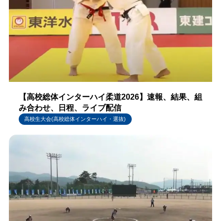
【高校総体インターハイ柔道2026】速報、結果、組
み合わせ、日程、ライブ配信
高校生大会(高校総体インターハイ・選抜)