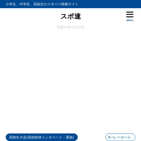
小学生、中学生、高校生のスポーツ情報サイト
スポ速
MENU
スポンサーリンク
高校生大会(高校総体インターハイ・選抜)
#バレーボール