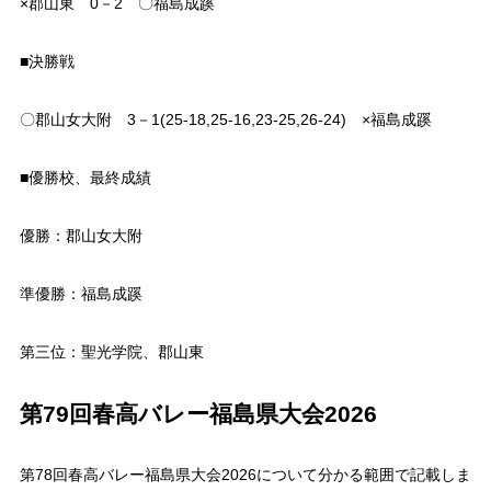
×郡山東 0－2 〇福島成蹊
■決勝戦
〇郡山女大附 3－1(25-18,25-16,23-25,26-24) ×福島成蹊
■優勝校、最終成績
優勝：郡山女大附
準優勝：福島成蹊
第三位：聖光学院、郡山東
第79回春高バレー福島県大会2026
第78回春高バレー福島県大会2026について分かる範囲で記載しま