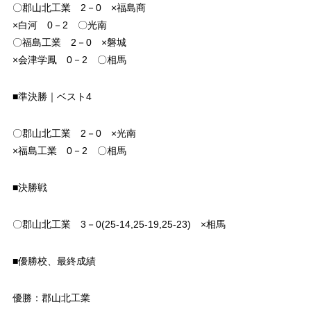
〇郡山北工業 2－0 ×福島商
×白河 0－2 〇光南
〇福島工業 2－0 ×磐城
×会津学鳳 0－2 〇相馬
■準決勝｜ベスト4
〇郡山北工業 2－0 ×光南
×福島工業 0－2 〇相馬
■決勝戦
〇郡山北工業 3－0(25-14,25-19,25-23) ×相馬
■優勝校、最終成績
優勝：郡山北工業