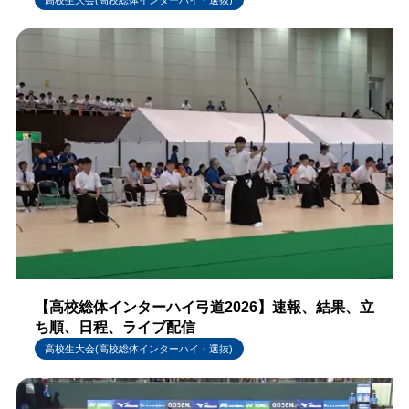
【高校総体インターハイ弓道2026】速報、結果、立
ち順、日程、ライブ配信
高校生大会(高校総体インターハイ・選抜)