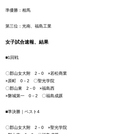
準優勝：相馬
第三位：光南、福島工業
女子試合速報、結果
■1回戦
〇郡山女大附 2－0 ×若松商業
×原町 0－2 〇聖光学院
〇郡山東 2－0 ×福島西
×磐城第一 0－2 〇福島成蹊
■準決勝｜ベスト4
〇郡山女大附 2－0 ×聖光学院