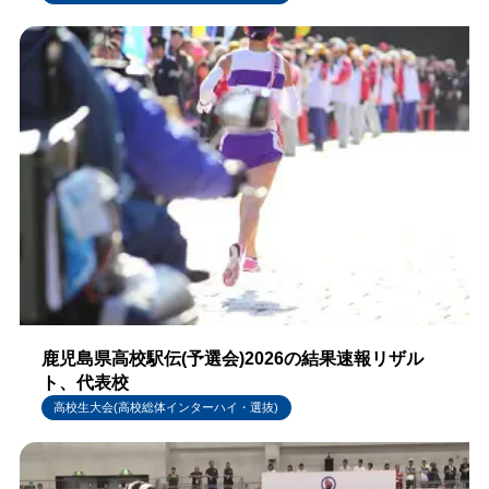
鹿児島県高校駅伝(予選会)2026の結果速報リザル
ト、代表校
高校生大会(高校総体インターハイ・選抜)