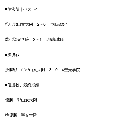
■準決勝｜ベスト4
①〇郡山女大附 2－0 ×相馬総合
②〇聖光学院 2－1 ×福島成蹊
■決勝戦
決勝戦：〇郡山女大附 3－0 ×聖光学院
■優勝校、最終成績
優勝：郡山女大附
準優勝：聖光学院