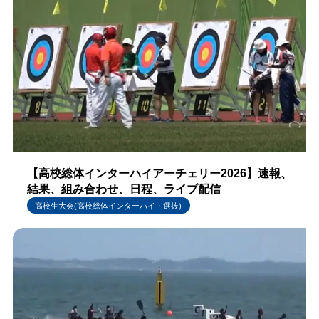
【高校総体インターハイアーチェリー2026】速報、
結果、組み合わせ、日程、ライブ配信
高校生大会(高校総体インターハイ・選抜)