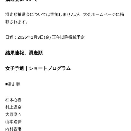
滑走順抽選会については実施しませんが、大会ホームページに掲
載されます。
日程：2026年1月9日(金) 正午以降掲載予定
結果速報、滑走順
女子予選｜ショートプログラム
■滑走順
柚木心春
村上遥奈
大原寧々
山本逢夢
内村香琳