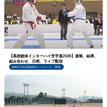
【高校総体インターハイ空手道2026】速報、結果、
組み合わせ、日程、ライブ配信
高校生大会(高校総体インターハイ・選抜)