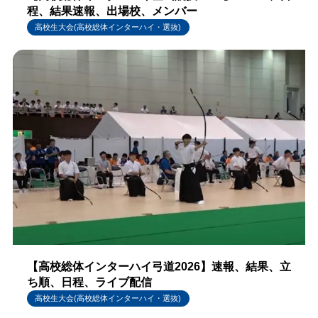
程、結果速報、出場校、メンバー
高校生大会(高校総体インターハイ・選抜)
【高校総体インターハイ弓道2026】速報、結果、立
ち順、日程、ライブ配信
高校生大会(高校総体インターハイ・選抜)