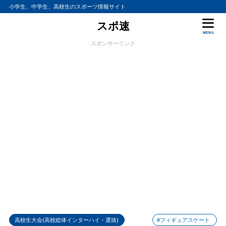
小学生、中学生、高校生のスポーツ情報サイト
スポ速
MENU
スポンサーリンク
高校生大会(高校総体インターハイ・選抜)
#フィギュアスケート