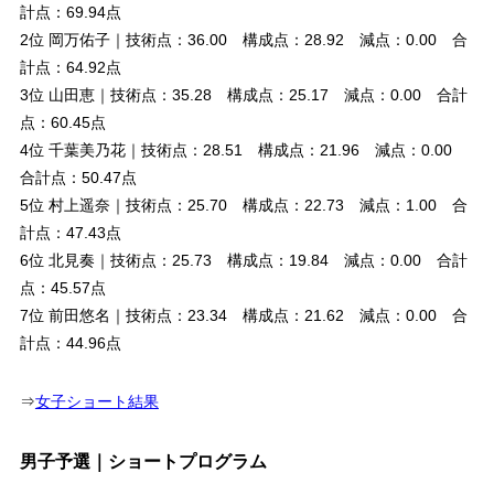
計点：69.94点
2位 岡万佑子｜技術点：36.00 構成点：28.92 減点：0.00 合
計点：64.92点
3位 山田恵｜技術点：35.28 構成点：25.17 減点：0.00 合計
点：60.45点
4位 千葉美乃花｜技術点：28.51 構成点：21.96 減点：0.00
合計点：50.47点
5位 村上遥奈｜技術点：25.70 構成点：22.73 減点：1.00 合
計点：47.43点
6位 北見奏｜技術点：25.73 構成点：19.84 減点：0.00 合計
点：45.57点
7位 前田悠名｜技術点：23.34 構成点：21.62 減点：0.00 合
計点：44.96点
⇒
女子ショート結果
男子予選｜ショートプログラム