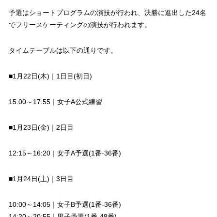
予選はショートプログラムの演技が行われ、決勝に進出した24名
でフリースケーティングの演技が行われます。
タイムテーブルは以下の通りです。
■1月22日(木)｜1日目(初日)
15:00～17:55｜女子A公式練習
■1月23日(金)｜2日目
12:15～16:20｜女子A予選(1番-36番)
■1月24日(土)｜3日目
10:00～14:05｜女子B予選(1番-36番)
14:20～20:55｜男子予選(1番-48番)