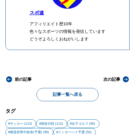
スポ速
アフィリエイト歴10年
色々なスポーツの情報を発信しています
どうぞよろしくおねがいします
前の記事
次の記事
記事一覧へ戻る
タグ
サッカー
(113)
競技日程
(112)
女子ゴルフ
(95)
都道府県中総体(予選)
(86)
インターハイ予選
(56)