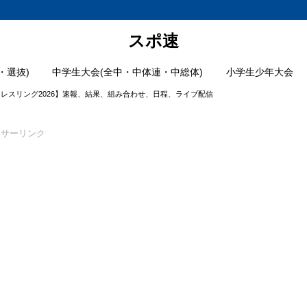
スポ速
・選抜)
中学生大会(全中・中体連・中総体)
小学生少年大会
レスリング2026】速報、結果、組み合わせ、日程、ライブ配信
ンサーリンク