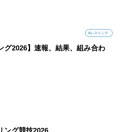
#レスリング
グ2026】速報、結果、組み合わ
ング競技2026