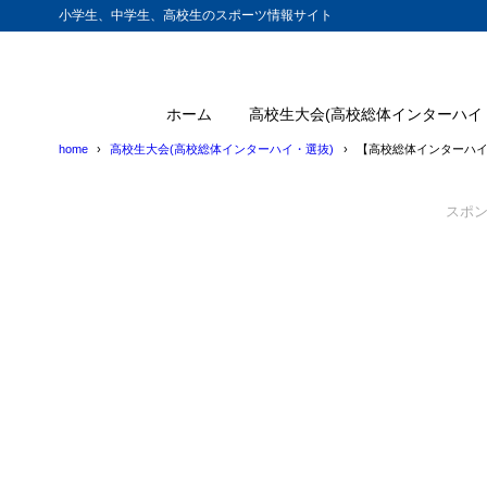
小学生、中学生、高校生のスポーツ情報サイト
ホーム
高校生大会(高校総体インターハイ
home
高校生大会(高校総体インターハイ・選抜)
【高校総体インターハイ
スポ