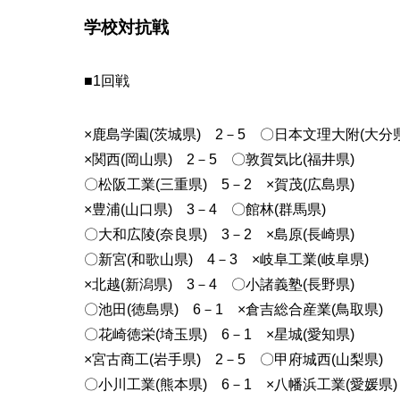
学校対抗戦
■1回戦
×鹿島学園(茨城県) 2－5 〇日本文理大附(大分県
×関西(岡山県) 2－5 〇敦賀気比(福井県)
〇松阪工業(三重県) 5－2 ×賀茂(広島県)
×豊浦(山口県) 3－4 〇館林(群馬県)
〇大和広陵(奈良県) 3－2 ×島原(長崎県)
〇新宮(和歌山県) 4－3 ×岐阜工業(岐阜県)
×北越(新潟県) 3－4 〇小諸義塾(長野県)
〇池田(徳島県) 6－1 ×倉吉総合産業(鳥取県)
〇花崎徳栄(埼玉県) 6－1 ×星城(愛知県)
×宮古商工(岩手県) 2－5 〇甲府城西(山梨県)
〇小川工業(熊本県) 6－1 ×八幡浜工業(愛媛県)