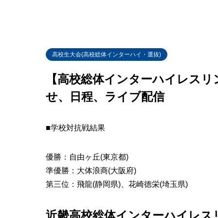
高校生大会(高校総体インターハイ・選抜)
【高校総体インターハイレスリン
せ、日程、ライブ配信
■学校対抗戦結果
優勝：自由ヶ丘(東京都)
準優勝：大体浪商(大阪府)
第三位：飛龍(静岡県)、花崎徳栄(埼玉県)
近畿高校総体インターハイレスリ