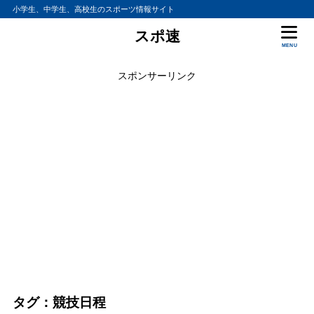
小学生、中学生、高校生のスポーツ情報サイト
スポ速
MENU
スポンサーリンク
タグ：競技日程