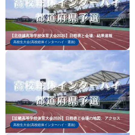
【北信越高等学校体育大会2026】日程表と会場、結果速報
高校生大会(高校総体インターハイ・選抜)
【近畿高等学校体育大会2026】日程表と会場の地図、アクセス
高校生大会(高校総体インターハイ・選抜)