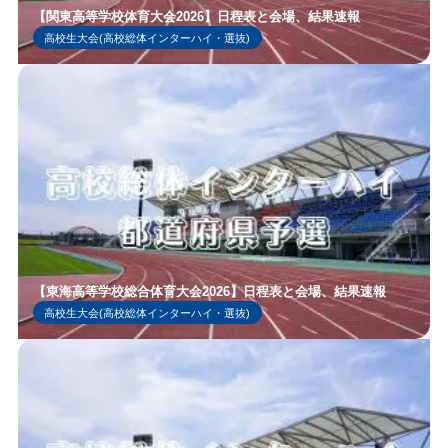
【関東高等学校体育大会2026】日程表と会場、結果速報
高校生大会(高校総体インターハイ・選抜)
【東海高等学校総合体育大会2026】日程表と会場、結果速報
高校生大会(高校総体インターハイ・選抜)