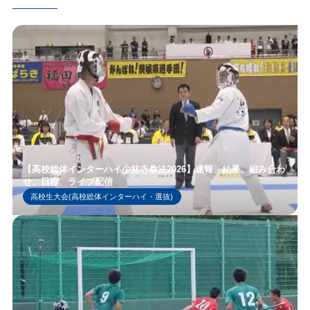
【高校総体インターハイ少林寺拳法2026】速報、結果、組み合わ
せ、日程、ライブ配信
高校生大会(高校総体インターハイ・選抜)