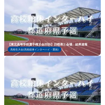
【東北高等学校選手権大会2026】日程表と会場、結果速報
高校生大会(高校総体インターハイ・選抜)