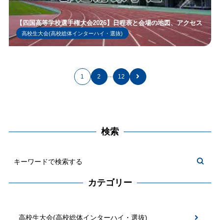
【四国高等学校選手権大会2026】日程表と会場の地図、アクセス
高校生大会(高校総体インターハイ・選抜)
…
1
2
12
検索
カテゴリー
高校生大会(高校総体インターハイ・選抜)