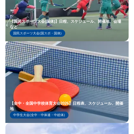
【国民スポーツ大会(国体)】日程、スケジュール、開催地、会場
など
国民スポーツ大会(国スポ・国体)
【全中・全国中学校体育大会2026】日程表、スケジュール、開催
地
中学生大会(全中・中体連・中総体)