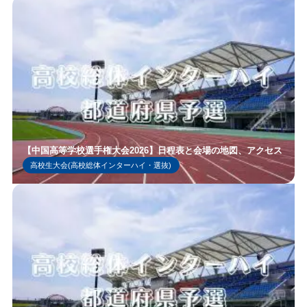
【中国高等学校選手権大会2026】日程表と会場の地図、アクセス
高校生大会(高校総体インターハイ・選抜)