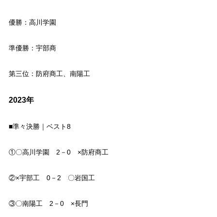
優勝：高川学園
準優勝：宇部商
第三位：防府商工、南陽工
2023年
■準々決勝｜ベスト8
①〇高川学園 2－0 ×防府商工
②×宇部工 0－2 〇岩国工
③〇南陽工 2－0 ×長門