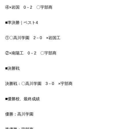
④×岩国 0－2 〇宇部商
■準決勝｜ベスト4
①〇高川学園 2－0 ×岩国工
②×南陽工 0－2 〇宇部商
■決勝戦
決勝戦：〇高川学園 3－0 ×宇部商
■優勝校、最終成績
優勝：高川学園