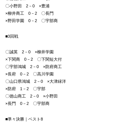
〇小野田 2－0 ×豊浦
×柳井商工 0－2 〇長門
×野田学園 0－2 〇宇部商
■3回戦
〇誠英 2－0 ×柳井学園
×下関商 0－2 〇下関短大付
〇宇部鴻城 2－0 ×防府商工
×長府 0－2 〇高川学園
〇山口県鴻城 2－0 ×大津緑洋
×防府 1－2 〇宇部
〇徳山商工 2－0 ×小野田
×長門 0－2 〇宇部商
■準々決勝｜ベスト8