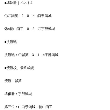
■準決勝｜ベスト4
①〇誠英 2－0 ×山口県鴻城
②×徳山商工 0－2 〇宇部鴻城
■決勝戦
決勝戦：〇誠英 3－1 ×宇部鴻城
■優勝校、最終成績
優勝：誠英
準優勝：宇部鴻城
第三位：山口県鴻城、徳山商工