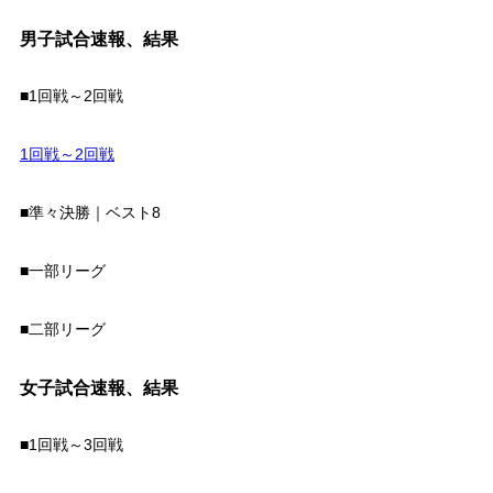
男子試合速報、結果
■1回戦～2回戦
1回戦～2回戦
■準々決勝｜ベスト8
■一部リーグ
■二部リーグ
女子試合速報、結果
■1回戦～3回戦