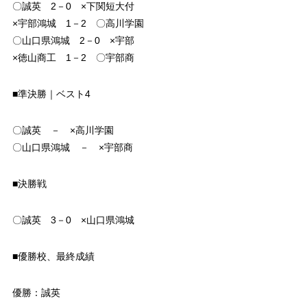
〇誠英 2－0 ×下関短大付
×宇部鴻城 1－2 〇高川学園
〇山口県鴻城 2－0 ×宇部
×徳山商工 1－2 〇宇部商
■準決勝｜ベスト4
〇誠英 － ×高川学園
〇山口県鴻城 － ×宇部商
■決勝戦
〇誠英 3－0 ×山口県鴻城
■優勝校、最終成績
優勝：誠英