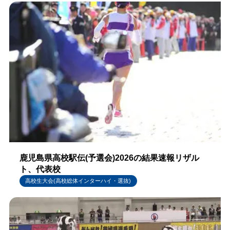
鹿児島県高校駅伝(予選会)2026の結果速報リザル
ト、代表校
高校生大会(高校総体インターハイ・選抜)