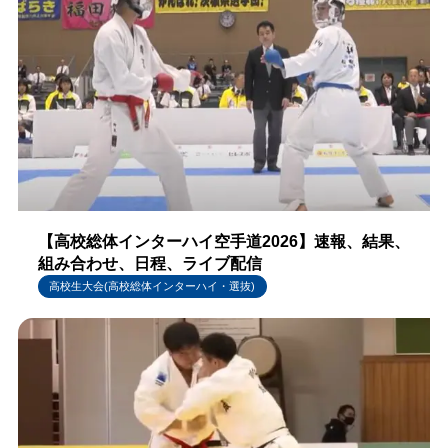
【高校総体インターハイ空手道2026】速報、結果、
組み合わせ、日程、ライブ配信
高校生大会(高校総体インターハイ・選抜)