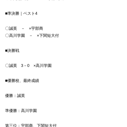
■準決勝｜ベスト4
〇誠英 － ×宇部商
〇高川学園 － ×下関短大付
■決勝戦
〇誠英 3－0 ×高川学園
■優勝校、最終成績
優勝：誠英
準優勝：高川学園
第三位：宇部商、下関短大付