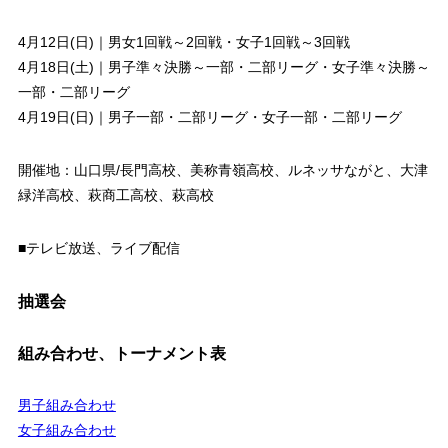
4月12日(日)｜男女1回戦～2回戦・女子1回戦～3回戦
4月18日(土)｜男子準々決勝～一部・二部リーグ・女子準々決勝～
一部・二部リーグ
4月19日(日)｜男子一部・二部リーグ・女子一部・二部リーグ
開催地：山口県/長門高校、美称青嶺高校、ルネッサながと、大津
緑洋高校、萩商工高校、萩高校
■テレビ放送、ライブ配信
抽選会
組み合わせ、トーナメント表
男子組み合わせ
女子組み合わせ