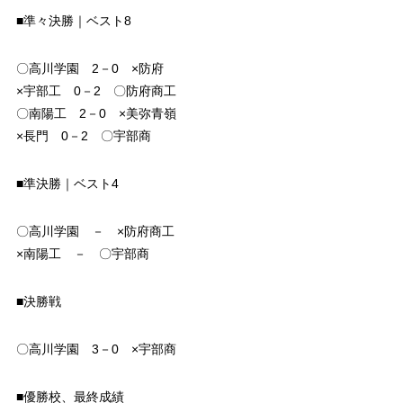
■準々決勝｜ベスト8
〇高川学園 2－0 ×防府
×宇部工 0－2 〇防府商工
〇南陽工 2－0 ×美弥青嶺
×長門 0－2 〇宇部商
■準決勝｜ベスト4
〇高川学園 － ×防府商工
×南陽工 － 〇宇部商
■決勝戦
〇高川学園 3－0 ×宇部商
■優勝校、最終成績