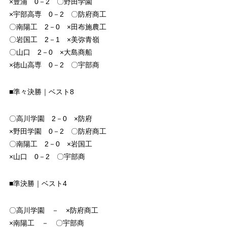
×豊浦 0－2 〇野田学園
×宇部高専 0－2 〇防府商工
〇南陽工 2－0 ×田布施農工
〇岩国工 2－1 ×美弥青嶺
〇山口 2－0 ×大島商船
×徳山高専 0－2 〇宇部商
■準々決勝｜ベスト8
〇高川学園 2－0 ×防府
×野田学園 0－2 〇防府商工
〇南陽工 2－0 ×岩国工
×山口 0－2 〇宇部商
■準決勝｜ベスト4
〇高川学園 － ×防府商工
×南陽工 － 〇宇部商