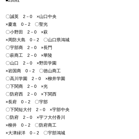
〇誠英 2－0 ×山口中央
×慶進 0－2 〇聖光
〇小野田 2－0 ×萩
×周防大島 0－2 〇山口県鴻城
〇宇部商 2－0 ×長門
〇萩商工 2－0 ×華陵
〇山口 2－0 ×野田学園
×岩国商 0－2 〇徳山商工
〇高川学園 2－0 ×柳井学園
〇下関商 2－0 ×光
〇防府西 2－0 ×下関西
×長府 0－2 〇宇部
〇下関短大付 2－0 ×宇部中央
〇防府 2－0 ×宇フ大付香川
×柳井 0－2 〇防府商工
×大津緑洋 0－2 〇宇部鴻城