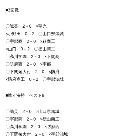
■3回戦
〇誠英 2－0 ×聖光
×小野田 0－2 〇山口県鴻城
〇宇部商 2－0 ×萩商工
×山口 0－2 〇徳山商工
〇高川学園 2－0 ×下関商
〇防府西 2－0 ×宇部
〇下関短大付 2－0 ×防府
×防府商工 0－2 〇宇部鴻城
■準々決勝｜ベスト8
〇誠英 2－0 ×山口県鴻城
〇宇部商 2－0 ×徳山商工
〇高川学園 2－0 ×防府西
〇下関短大付 2－0 ×宇部鴻城