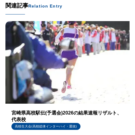
関連記事
Relation Entry
宮崎県高校駅伝(予選会)2026の結果速報リザルト、
代表校
高校生大会(高校総体インターハイ・選抜)