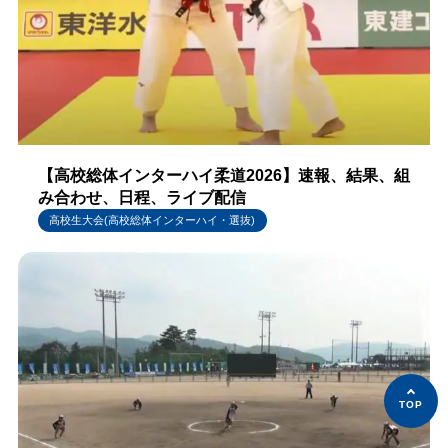
【高校総体インターハイ柔道2026】速報、結果、組
み合わせ、日程、ライブ配信
高校生大会(高校総体インターハイ・選抜)