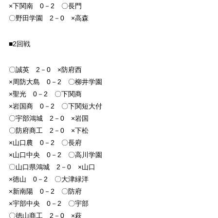
×下関南 0－2 〇長門
〇野田学園 2－0 ×高森
■2回戦
〇誠英 2－0 ×防府西
×周防大島 0－2 〇柳井学園
×聖光 0－2 〇下関商
×岩国商 0－2 〇下関短大付
〇宇部鴻城 2－0 ×岩国
〇防府商工 2－0 ×下松
×山口農 0－2 〇長府
×山口中央 0－2 〇高川学園
〇山口県鴻城 2－0 ×山口
×徳山 0－2 〇大津緑洋
×新南陽 0－2 〇防府
×宇部中央 0－2 〇宇部
〇徳山商工 2－0 ×萩