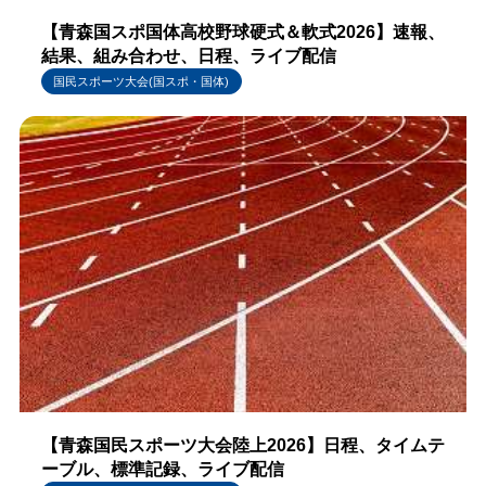
【青森国スポ国体高校野球硬式＆軟式2026】速報、
結果、組み合わせ、日程、ライブ配信
国民スポーツ大会(国スポ・国体)
【青森国民スポーツ大会陸上2026】日程、タイムテ
ーブル、標準記録、ライブ配信