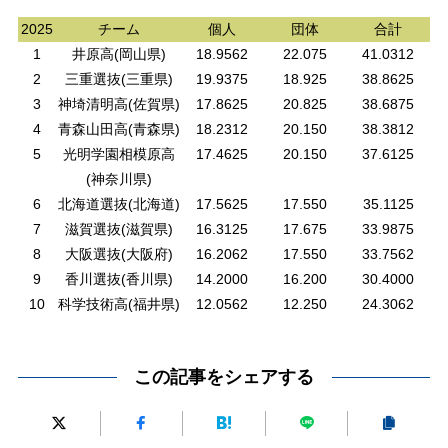
2025
チーム
個人
団体
合計
1
井原高(岡山県)
18.9562
22.075
41.0312
2
三重選抜(三重県)
19.9375
18.925
38.8625
3
神埼清明高(佐賀県)
17.8625
20.825
38.6875
4
青森山田高(青森県)
18.2312
20.150
38.3812
5
光明学園相模原高
17.4625
20.150
37.6125
(神奈川県)
6
北海道選抜(北海道)
17.5625
17.550
35.1125
7
滋賀選抜(滋賀県)
16.3125
17.675
33.9875
8
大阪選抜(大阪府)
16.2062
17.550
33.7562
9
香川選抜(香川県)
14.2000
16.200
30.4000
10
科学技術高(福井県)
12.0562
12.250
24.3062
この記事をシェアする