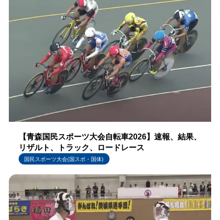
【青森国民スポーツ大会自転車2026】速報、結果、
リザルト、トラック、ロードレース
国民スポーツ大会(国スポ・国体)