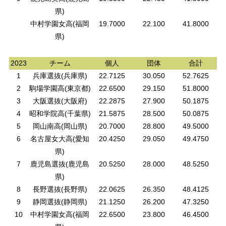
県)
中村学園女高(福岡
19.7000
22.100
41.8000
県)
2023
チーム
個人
団体
合計
1
兵庫選抜(兵庫県)
22.7125
30.050
52.7625
2
駒場学園高(東京都)
22.6500
29.150
51.8000
3
大阪選抜(大阪府)
22.2875
27.900
50.1875
4
昭和学院高(千葉県)
21.5875
28.500
50.0875
5
岡山南高(岡山県)
20.7000
28.800
49.5000
6
名古屋女大高(愛知
20.4250
29.050
49.4750
県)
7
鹿児島選抜(鹿児島
20.5250
28.000
48.5250
県)
8
長野選抜(長野県)
22.0625
26.350
48.4125
9
静岡選抜(静岡県)
21.1250
26.200
47.3250
10
中村学園女高(福岡
22.6500
23.800
46.4500