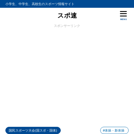
小学生、中学生、高校生のスポーツ情報サイト
スポ速
MENU
スポンサーリンク
国民スポーツ大会(国スポ・国体)
#体操・新体操