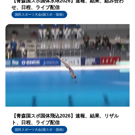
【青森国スポ国体水球2026】速報、結果、組み合わ
せ、日程、ライブ配信
国民スポーツ大会(国スポ・国体)
【青森国スポ国体飛込2026】速報、結果、リザル
ト、日程、ライブ配信
国民スポーツ大会(国スポ・国体)