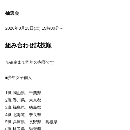
抽選会
2026年8月15日(土) 15時00分～
組み合わせ試技順
※確定まで昨年の内容です
■少年女子個人
1班 岡山県、千葉県
2班 香川県、東京都
3班 福島県、徳島県
4班 北海道、奈良県
5班 兵庫県、長野県、島根県
6班 埼玉県、滋賀県