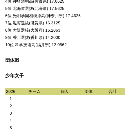
4位 神埼清明高(佐賀県) 17.8625
5位 北海道選抜(北海道) 17.5625
6位 光明学園相模原高(神奈川県) 17.4625
7位 滋賀選抜(滋賀県) 16.3125
8位 大阪選抜(大阪府) 16.2063
9位 香川選抜(香川県) 14.2000
10位 科学技術高(福井県) 12.0562
団体戦
少年女子
2026
チーム
個人
団体
合計
1
2
3
4
5