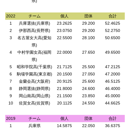
県)
2022
チーム
個人
団体
合計
1
兵庫選抜(兵庫県)
23.2625
29.200
52.4625
2
伊那西高(長野県)
23.0750
29.200
52.2750
3
名古屋女大高(愛知
22.5500
28.100
50.6500
県)
4
中村学園女高(福岡
22.0000
27.650
49.6500
県)
5
昭和学院高(千葉県)
21.7125
25.500
47.2125
6
駒場学園高(東京都)
20.1500
27.050
47.2000
7
金蘭会高(大阪府)
20.9125
25.600
46.5125
8
静岡選抜(静岡県)
21.8000
24.600
46.4000
9
岡山南高(岡山県)
21.1500
23.850
45.0000
10
佐賀女高(佐賀県)
20.1125
24.550
44.6625
2019
チーム
個人
団体
合計
1
兵庫県
14.5875
22.050
36.6375