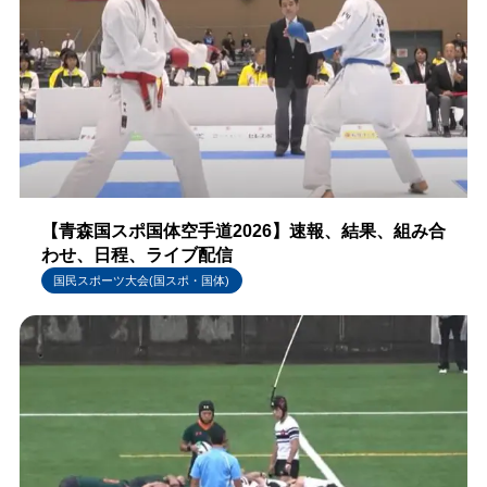
【青森国スポ国体空手道2026】速報、結果、組み合
わせ、日程、ライブ配信
国民スポーツ大会(国スポ・国体)