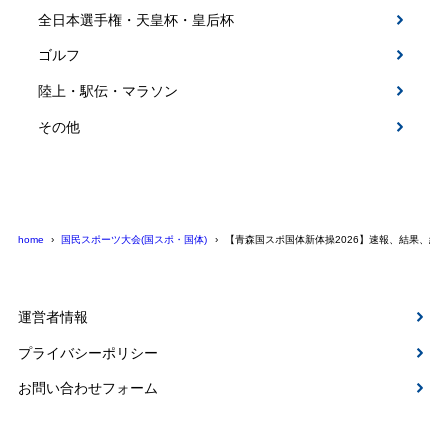
全日本選手権・天皇杯・皇后杯
ゴルフ
陸上・駅伝・マラソン
その他
home
国民スポーツ大会(国スポ・国体)
【青森国スポ国体新体操2026】速報、結果、組
運営者情報
プライバシーポリシー
お問い合わせフォーム