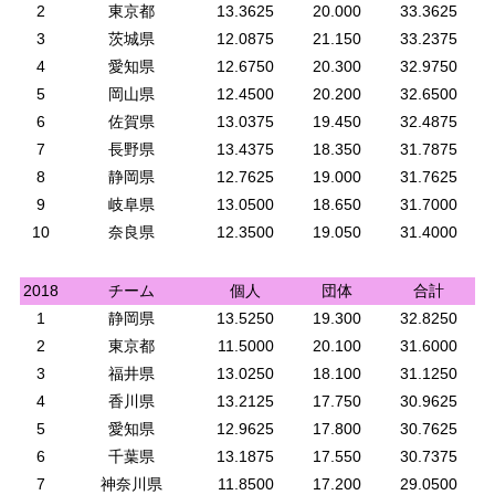
2
東京都
13.3625
20.000
33.3625
3
茨城県
12.0875
21.150
33.2375
4
愛知県
12.6750
20.300
32.9750
5
岡山県
12.4500
20.200
32.6500
6
佐賀県
13.0375
19.450
32.4875
7
長野県
13.4375
18.350
31.7875
8
静岡県
12.7625
19.000
31.7625
9
岐阜県
13.0500
18.650
31.7000
10
奈良県
12.3500
19.050
31.4000
2018
チーム
個人
団体
合計
1
静岡県
13.5250
19.300
32.8250
2
東京都
11.5000
20.100
31.6000
3
福井県
13.0250
18.100
31.1250
4
香川県
13.2125
17.750
30.9625
5
愛知県
12.9625
17.800
30.7625
6
千葉県
13.1875
17.550
30.7375
7
神奈川県
11.8500
17.200
29.0500