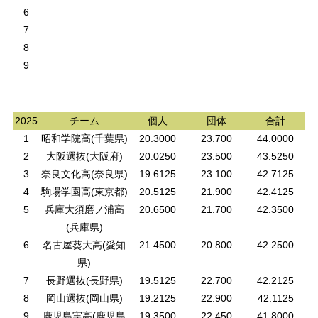
6
7
8
9
2025
チーム
個人
団体
合計
1
昭和学院高(千葉県)
20.3000
23.700
44.0000
2
大阪選抜(大阪府)
20.0250
23.500
43.5250
3
奈良文化高(奈良県)
19.6125
23.100
42.7125
4
駒場学園高(東京都)
20.5125
21.900
42.4125
5
兵庫大須磨ノ浦高
20.6500
21.700
42.3500
(兵庫県)
6
名古屋葵大高(愛知
21.4500
20.800
42.2500
県)
7
長野選抜(長野県)
19.5125
22.700
42.2125
8
岡山選抜(岡山県)
19.2125
22.900
42.1125
9
鹿児島実高(鹿児島
19.3500
22.450
41.8000