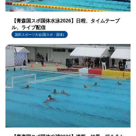
【青森国スポ国体水泳2026】日程、タイムテーブ
ル、ライブ配信
国民スポーツ大会(国スポ・国体)