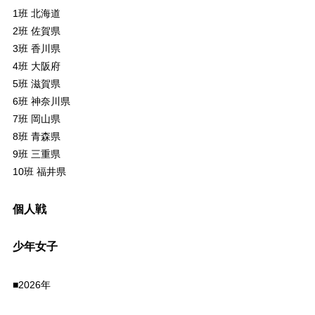
1班 北海道
2班 佐賀県
3班 香川県
4班 大阪府
5班 滋賀県
6班 神奈川県
7班 岡山県
8班 青森県
9班 三重県
10班 福井県
個人戦
少年女子
■2026年