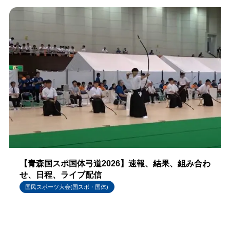
【青森国スポ国体弓道2026】速報、結果、組み合わ
せ、日程、ライブ配信
国民スポーツ大会(国スポ・国体)