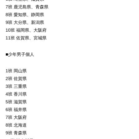
7班 鹿児島県、青森県
8班 愛知県、静岡県
9班 大分県、新潟県
10班 福岡県、大阪府
11班 佐賀県、宮城県
■少年男子個人
1班 岡山県
2班 佐賀県
3班 三重県
4班 香川県
5班 滋賀県
6班 福井県
7班 大阪府
8班 北海道
9班 青森県