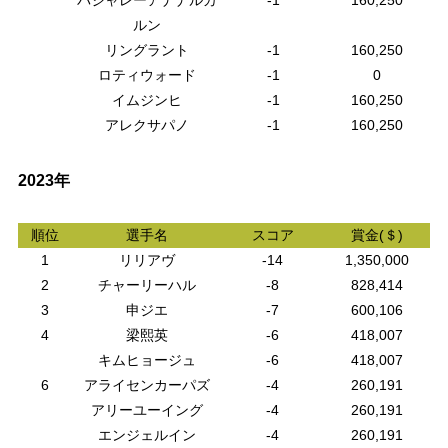
ルン
リングラント
-1
160,250
ロティウォード
-1
0
イムジンヒ
-1
160,250
アレクサパノ
-1
160,250
2023年
順位
選手名
スコア
賞金(＄)
1
リリアヴ
-14
1,350,000
2
チャーリーハル
-8
828,414
3
申ジエ
-7
600,106
4
梁熙英
-6
418,007
キムヒョージュ
-6
418,007
6
アライセンカーパズ
-4
260,191
アリーユーイング
-4
260,191
エンジェルイン
-4
260,191