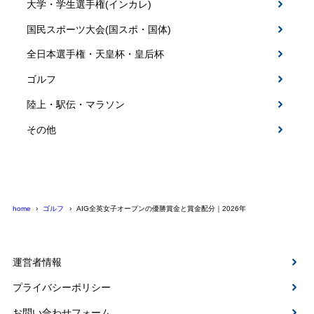
大学・学生選手権(インカレ)
国民スポーツ大会(国スポ・国体)
全日本選手権・天皇杯・皇后杯
ゴルフ
陸上・駅伝・マラソン
その他
home
ゴルフ
AIG全英女子オープンの優勝賞金と賞金配分｜2026年
運営者情報
プライバシーポリシー
お問い合わせフォーム