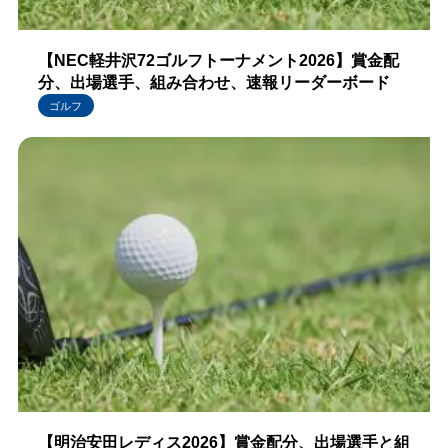
【NEC軽井沢72ゴルフトーナメント2026】賞金配
分、出場選手、組み合わせ、速報リーダーボード
ゴルフ
【明治安田レディス2026】賞金配分、出場選手と組