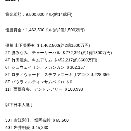
賞金総額：9,500,000ドル(約14億円)
優勝賞金：1,462,500ドル(約2億1,500万円)
優勝 山下美夢有 ＄1,462,500(約2億1500万円)
2T 勝みなみ、チャーリーハル ＄772,391(約1億1300万円)
4T 竹田麗央、キムアリム ＄452,217(約6600万円)
6T シュウェイリン、メガンカン ＄302,157
8T ロティウォード、ステファニーキリアコウ ＄228,359
8T パウラマルティンサムペドロ ＄0
11T 西郷真央、アンドレアリー ＄188,993
以下日本人選手
33T 古江彩佳、畑岡奈紗 ＄65,500
40T 岩井明愛 ＄45,330