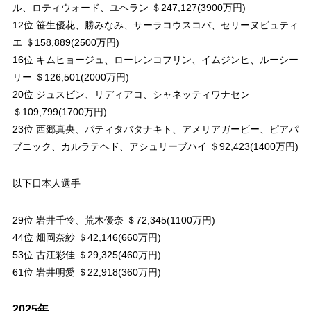
ル、ロティウォード、ユヘラン ＄247,127(3900万円)
12位 笹生優花、勝みなみ、サーラコウスコバ、セリーヌビュティ
エ ＄158,889(2500万円)
16位 キムヒョージュ、ローレンコフリン、イムジンヒ、ルーシー
リー ＄126,501(2000万円)
20位 ジュスビン、リディアコ、シャネッティワナセン
＄109,799(1700万円)
23位 西郷真央、パティタバタナキト、アメリアガービー、ピアパ
ブニック、カルラテヘド、アシュリーブハイ ＄92,423(1400万円)
以下日本人選手
29位 岩井千怜、荒木優奈 ＄72,345(1100万円)
44位 畑岡奈紗 ＄42,146(660万円)
53位 古江彩佳 ＄29,325(460万円)
61位 岩井明愛 ＄22,918(360万円)
2025年