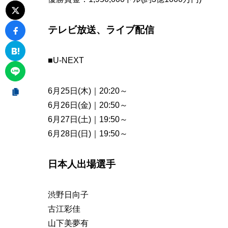
テレビ放送、ライブ配信
■U-NEXT
6月25日(木)｜20:20～
6月26日(金)｜20:50～
6月27日(土)｜19:50～
6月28日(日)｜19:50～
日本人出場選手
渋野日向子
古江彩佳
山下美夢有