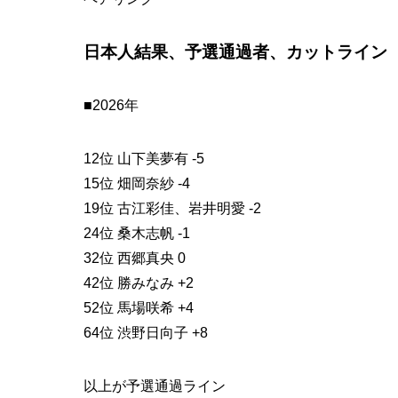
日本人結果、予選通過者、カットライン
■2026年
12位 山下美夢有 -5
15位 畑岡奈紗 -4
19位 古江彩佳、岩井明愛 -2
24位 桑木志帆 -1
32位 西郷真央 0
42位 勝みなみ +2
52位 馬場咲希 +4
64位 渋野日向子 +8
以上が予選通過ライン