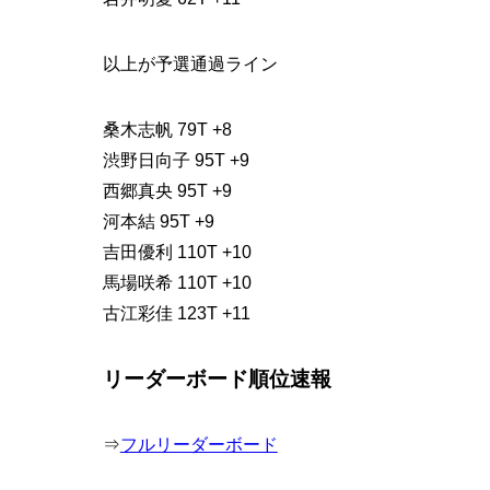
以上が予選通過ライン
桑木志帆 79T +8
渋野日向子 95T +9
西郷真央 95T +9
河本結 95T +9
吉田優利 110T +10
馬場咲希 110T +10
古江彩佳 123T +11
リーダーボード順位速報
⇒
フルリーダーボード