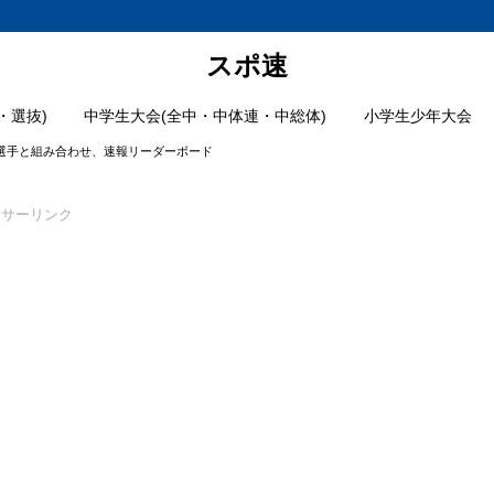
スポ速
・選抜)
中学生大会(全中・中体連・中総体)
小学生少年大会
場選手と組み合わせ、速報リーダーボード
ンサーリンク