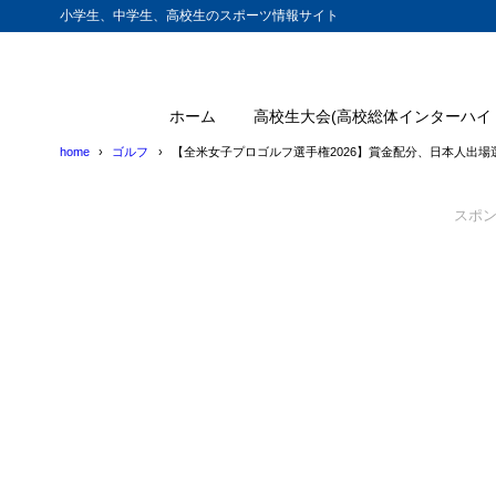
小学生、中学生、高校生のスポーツ情報サイト
ホーム
高校生大会(高校総体インターハイ
home
ゴルフ
【全米女子プロゴルフ選手権2026】賞金配分、日本人出
スポ