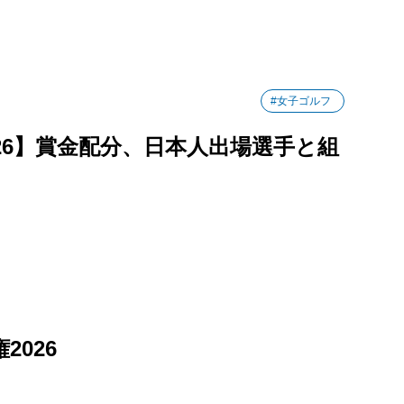
#女子ゴルフ
26】賞金配分、日本人出場選手と組
2026