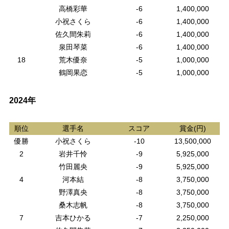
高橋彩華
-6
1,400,000
小祝さくら
-6
1,400,000
佐久間朱莉
-6
1,400,000
泉田琴菜
-6
1,400,000
18
荒木優奈
-5
1,000,000
鶴岡果恋
-5
1,000,000
2024年
順位
選手名
スコア
賞金(円)
優勝
小祝さくら
-10
13,500,000
2
岩井千怜
-9
5,925,000
竹田麗央
-9
5,925,000
4
河本結
-8
3,750,000
野澤真央
-8
3,750,000
桑木志帆
-8
3,750,000
7
吉本ひかる
-7
2,250,000