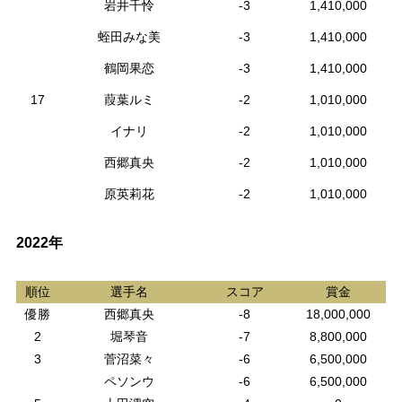
岩井千怜
-3
1,410,000
蛭田みな美
-3
1,410,000
鶴岡果恋
-3
1,410,000
17
葭葉ルミ
-2
1,010,000
イナリ
-2
1,010,000
西郷真央
-2
1,010,000
原英莉花
-2
1,010,000
2022年
順位
選手名
スコア
賞金
優勝
西郷真央
-8
18,000,000
2
堀琴音
-7
8,800,000
3
菅沼菜々
-6
6,500,000
ペソンウ
-6
6,500,000