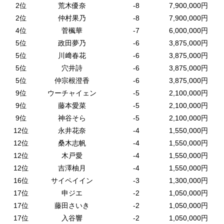
2位
荒木優奈
-8
7,900,000円
2位
仲村果乃
-8
7,900,000円
4位
菅楓華
-7
6,000,000円
5位
政田夢乃
-6
3,875,000円
5位
川﨑春花
-6
3,875,000円
5位
穴井詩
-6
3,875,000円
5位
仲宗根澄香
-6
3,875,000円
9位
ウーチャイェン
-5
2,100,000円
9位
藤本愛菜
-5
2,100,000円
9位
神谷そら
-5
2,100,000円
12位
永井花奈
-4
1,550,000円
12位
桑木志帆
-4
1,550,000円
12位
木戸愛
-4
1,550,000円
12位
吉澤柚月
-4
1,550,000円
16位
サイペイイン
-3
1,300,000円
17位
申ジエ
-2
1,050,000円
17位
藤田さいき
-2
1,050,000円
17位
入谷響
-2
1,050,000円