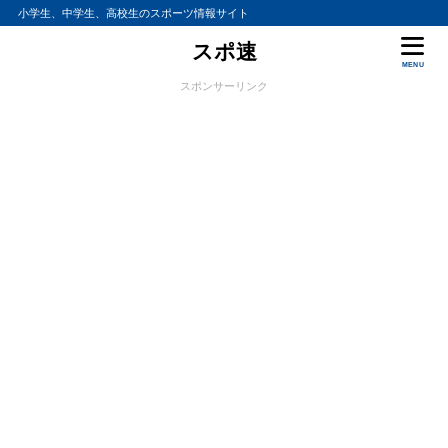
小学生、中学生、高校生のスポーツ情報サイト
スポ速
MENU
スポンサーリンク