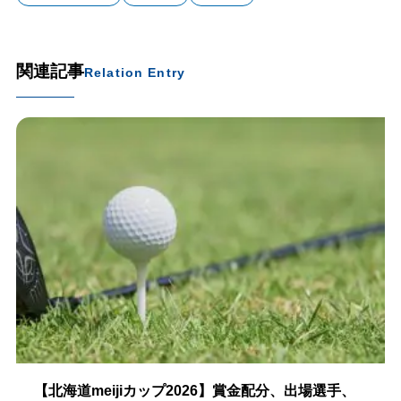
関連記事
Relation Entry
【北海道meijiカップ2026】賞金配分、出場選手、