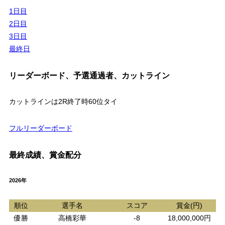
1日目
2日目
3日目
最終日
リーダーボード、予選通過者、カットライン
カットラインは2R終了時60位タイ
フルリーダーボード
最終成績、賞金配分
2026年
順位
選手名
スコア
賞金(円)
優勝
高橋彩華
-8
18,000,000円