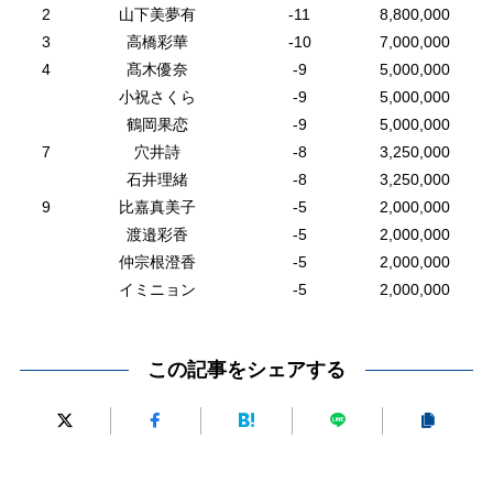
2
山下美夢有
-11
8,800,000
3
高橋彩華
-10
7,000,000
4
髙木優奈
-9
5,000,000
小祝さくら
-9
5,000,000
鶴岡果恋
-9
5,000,000
7
穴井詩
-8
3,250,000
石井理緒
-8
3,250,000
9
比嘉真美子
-5
2,000,000
渡邉彩香
-5
2,000,000
仲宗根澄香
-5
2,000,000
イミニョン
-5
2,000,000
この記事をシェアする