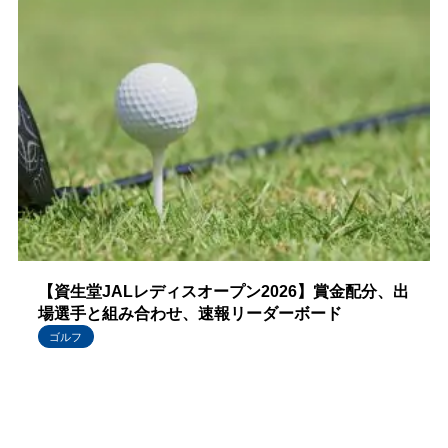
【資生堂JALレディスオープン2026】賞金配分、出
場選手と組み合わせ、速報リーダーボード
ゴルフ