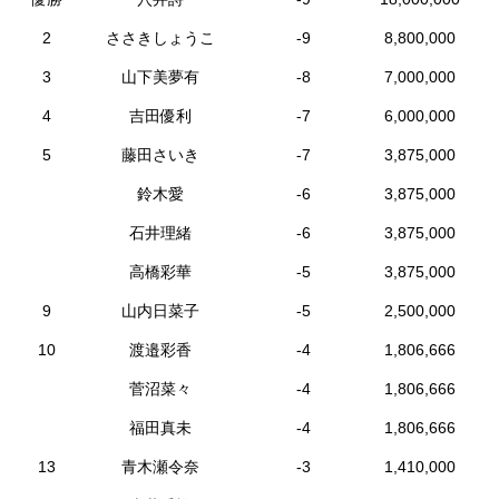
2
ささきしょうこ
-9
8,800,000
3
山下美夢有
-8
7,000,000
4
吉田優利
-7
6,000,000
5
藤田さいき
-7
3,875,000
鈴木愛
-6
3,875,000
石井理緒
-6
3,875,000
高橋彩華
-5
3,875,000
9
山内日菜子
-5
2,500,000
10
渡邉彩香
-4
1,806,666
菅沼菜々
-4
1,806,666
福田真未
-4
1,806,666
13
青木瀬令奈
-3
1,410,000