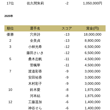
17位
佐久間朱莉
-2
1,050,000円
2025年
順位
選手名
スコア
賞金(円)
優勝
穴井詩
-13
18,000,000
2
全美貞
-13
8,800,000
3
小林光希
-12
6,500,000
藤田さいき
-12
6,500,000
5
桑木志帆
-11
4,500,000
菅楓華
-11
4,500,000
7
渡邉彩香
-9
3,000,000
安田祐香
-9
3,000,000
木村彩子
-9
3,000,000
10
鈴木愛
-8
1,875,000
河本結
-8
1,875,000
12
工藤遥加
-6
1,400,000
神谷そら
-6
1,400,000