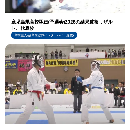
鹿児島県高校駅伝(予選会)2026の結果速報リザル
ト、代表校
高校生大会(高校総体インターハイ・選抜)