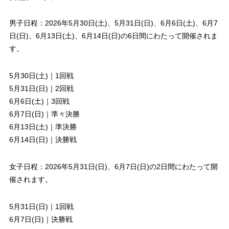
男子日程：2026年5月30日(土)、5月31日(日)、6月6日(土)、6月7
日(日)、6月13日(土)、6月14日(日)の6日間にわたって開催されま
す。
5月30日(土)｜1回戦
5月31日(日)｜2回戦
6月6日(土)｜3回戦
6月7日(日)｜準々決勝
6月13日(土)｜準決勝
6月14日(日)｜決勝戦
女子日程：2026年5月31日(日)、6月7日(日)の2日間にわたって開
催されます。
5月31日(日)｜1回戦
6月7日(日)｜決勝戦