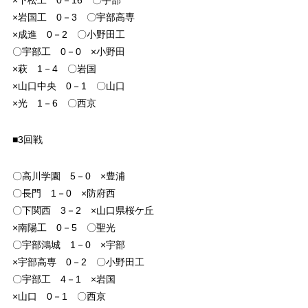
×岩国工 0－3 〇宇部高専
×成進 0－2 〇小野田工
〇宇部工 0－0 ×小野田
×萩 1－4 〇岩国
×山口中央 0－1 〇山口
×光 1－6 〇西京
■3回戦
〇高川学園 5－0 ×豊浦
〇長門 1－0 ×防府西
〇下関西 3－2 ×山口県桜ケ丘
×南陽工 0－5 〇聖光
〇宇部鴻城 1－0 ×宇部
×宇部高専 0－2 〇小野田工
〇宇部工 4－1 ×岩国
×山口 0－1 〇西京