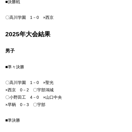
■決勝戦
〇高川学園 1－0 ×西京
2025年大会結果
男子
■準々決勝
〇高川学園 1－0 ×聖光
×西京 0－2 〇宇部鴻城
〇小野田工 4－0 ×山口中央
×早鞆 0－3 〇宇部
■準決勝