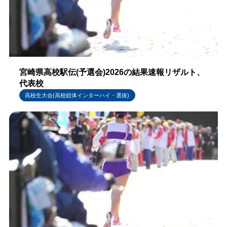
宮崎県高校駅伝(予選会)2026の結果速報リザルト、
代表校
高校生大会(高校総体インターハイ・選抜)