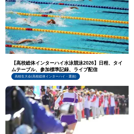
【高校総体インターハイ水泳競泳2026】日程、タイ
ムテーブル、参加標準記録、ライブ配信
高校生大会(高校総体インターハイ・選抜)