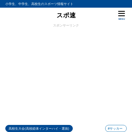
小学生、中学生、高校生のスポーツ情報サイト
スポ速
MENU
スポンサーリンク
高校生大会(高校総体インターハイ・選抜)
#サッカー