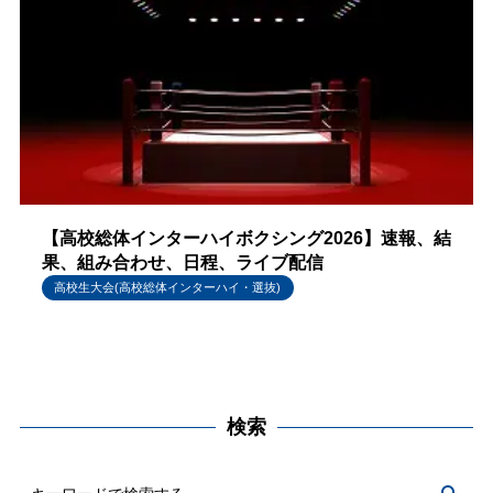
【高校総体インターハイボクシング2026】速報、結
果、組み合わせ、日程、ライブ配信
高校生大会(高校総体インターハイ・選抜)
検索