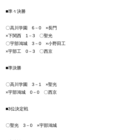
■準々決勝
〇高川学園 6－0 ×長門
×下関西 1－3 〇聖光
〇宇部鴻城 3－0 ×小野田工
×宇部工 0－3 〇西京
■準決勝
〇高川学園 3－1 ×聖光
×宇部鴻城 0－0 〇西京
■3位決定戦
〇聖光 3－0 ×宇部鴻城