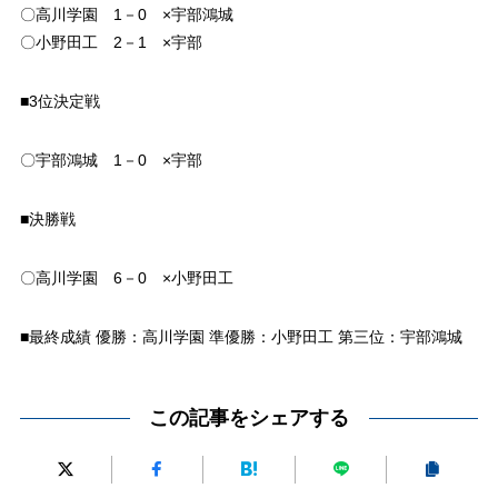
〇高川学園 1－0 ×宇部鴻城
〇小野田工 2－1 ×宇部
■3位決定戦
〇宇部鴻城 1－0 ×宇部
■決勝戦
〇高川学園 6－0 ×小野田工
■最終成績 優勝：高川学園 準優勝：小野田工 第三位：宇部鴻城
この記事をシェアする