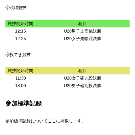
②跳躍競技
競技開始時間
種目
12:15
U20男子走高跳決勝
12:25
U20女子走幅跳決勝
③投てき競技
競技開始時間
種目
11:30
U20女子砲丸投決勝
13:00
U20男子砲丸投決勝
参加標準記録
参加標準記録についてここに掲載します。