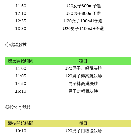
11:50
U20女子800m予選
12:10
U20男子800m予選
12:35
U20女子100mH予選
13:30
U20男子110mJH予選
②跳躍競技
競技開始時間
種目
11:00
U20男子走幅跳決勝
11:05
U20男子棒高跳決勝
14:50
男子棒高跳決勝
16:10
男子走幅跳決勝
③投てき競技
競技開始時間
種目
10:10
U20男子円盤投決勝