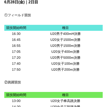
6月28日(金)｜2日目
①フィールド競技
競技開始時間
種目
16:30
U20男子400mH決勝
16:45
U20女子1500m決勝
16:55
U20男子1500m決勝
17:05
U20女子400m決勝
17:20
U20男子5000m決勝
17:40
U20女子100m決勝
17:50
U20男子200m決勝
②跳躍競技
競技開始時間
種目
13:00
U20女子棒高跳決勝
14:20
U20女子三段跳決勝