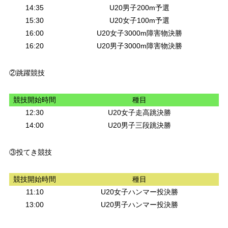
14:35
U20男子200m予選
15:30
U20女子100m予選
16:00
U20女子3000m障害物決勝
16:20
U20男子3000m障害物決勝
②跳躍競技
競技開始時間
種目
12:30
U20女子走高跳決勝
14:00
U20男子三段跳決勝
③投てき競技
競技開始時間
種目
11:10
U20女子ハンマー投決勝
13:00
U20男子ハンマー投決勝