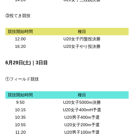
③投てき競技
競技開始時間
種目
12:00
U20女子円盤投決勝
16:20
U20女子やり投決勝
6月29日(土)｜3日目
①フィールド競技
競技開始時間
種目
9:50
U20女子5000m決勝
10:15
U20女子400mH予選
10:35
U20男子400m予選
10:55
U20女子200m予選
11:20
U20男子100m予選