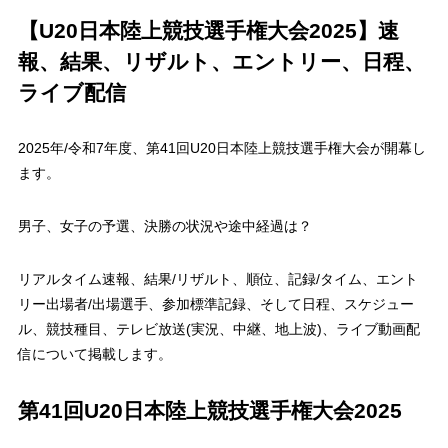
【U20日本陸上競技選手権大会2025】速
報、結果、リザルト、エントリー、日程、
ライブ配信
2025年/令和7年度、第41回U20日本陸上競技選手権大会が開幕し
ます。
男子、女子の予選、決勝の状況や途中経過は？
リアルタイム速報、結果/リザルト、順位、記録/タイム、エント
リー出場者/出場選手、参加標準記録、そして日程、スケジュー
ル、競技種目、テレビ放送(実況、中継、地上波)、ライブ動画配
信について掲載します。
第41回U20日本陸上競技選手権大会2025