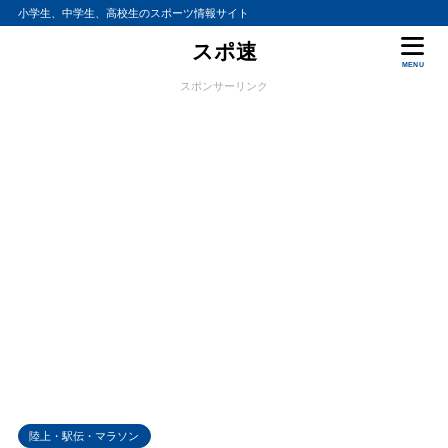
小学生、中学生、高校生のスポーツ情報サイト
スポ速
MENU
スポンサーリンク
陸上・駅伝・マラソン