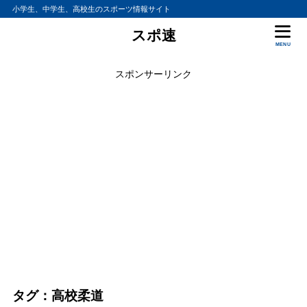
小学生、中学生、高校生のスポーツ情報サイト
スポ速
MENU
スポンサーリンク
タグ：高校柔道