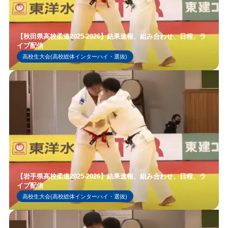
【秋田県高校柔道2025-2026】結果速報、組み合わせ、日程、ラ
イブ配信
高校生大会(高校総体インターハイ・選抜)
【岩手県高校柔道2025-2026】結果速報、組み合わせ、日程、ラ
イブ配信
高校生大会(高校総体インターハイ・選抜)