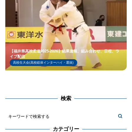
【福井県高校柔道2025-2026】結果速報、組み合わせ、日程、ラ
イブ配信
高校生大会(高校総体インターハイ・選抜)
検索
カテゴリー