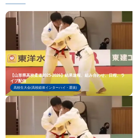
【山形県高校柔道2025-2026】結果速報、組み合わせ、日程、ラ
イブ配信
高校生大会(高校総体インターハイ・選抜)