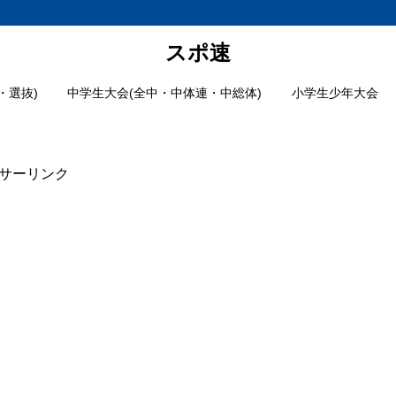
スポ速
・選抜)
中学生大会(全中・中体連・中総体)
小学生少年大会
サーリンク