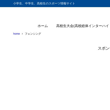
小学生、中学生、高校生のスポーツ情報サイト
ホーム
高校生大会(高校総体インターハイ
home
フェンシング
スポン