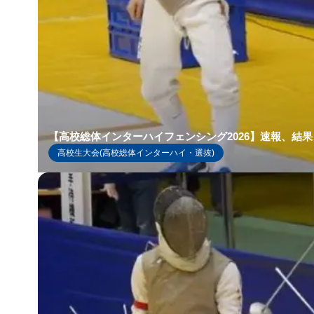
【高校総体インターハイフェンシング2026】速報、結
高校生大会(高校総体インターハイ・選抜)