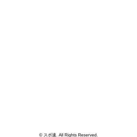
© スポ速. All Rights Reserved.