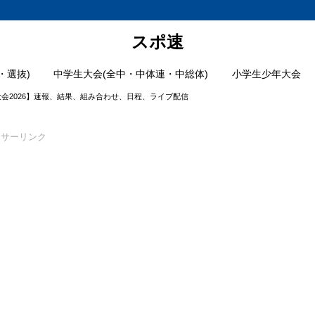
スポ速
・選抜)
中学生大会(全中・中体連・中総体)
小学生少年大会
大会2026】速報、結果、組み合わせ、日程、ライブ配信
ンサーリンク