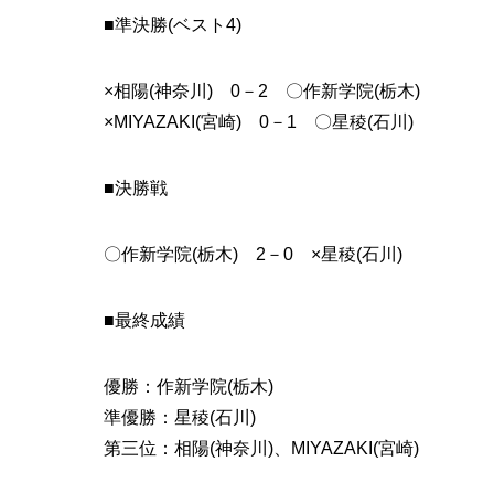
■準決勝(ベスト4)
×相陽(神奈川) 0－2 〇作新学院(栃木)
×MIYAZAKI(宮崎) 0－1 〇星稜(石川)
■決勝戦
〇作新学院(栃木) 2－0 ×星稜(石川)
■最終成績
優勝：作新学院(栃木)
準優勝：星稜(石川)
第三位：相陽(神奈川)、MIYAZAKI(宮崎)