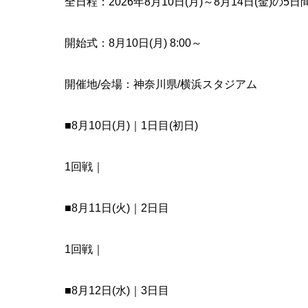
全日程：2026年8月10日(月)～8月14日(金)の
開始式：8月10日(月) 8:00～
開催地/会場：神奈川県/横浜スタジアム
■8月10日(月)｜1日目(初日)
1回戦｜
■8月11日(火)｜2日目
1回戦｜
■8月12日(水)｜3日目