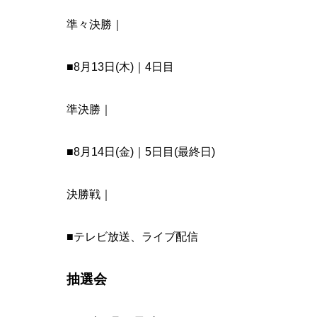
準々決勝｜
■8月13日(木)｜4日目
準決勝｜
■8月14日(金)｜5日目(最終日)
決勝戦｜
■テレビ放送、ライブ配信
抽選会