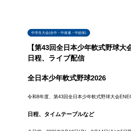
中学生大会(全中・中体連・中総体)
【第43回全日本少年軟式野球大会
日程、ライブ配信
全日本少年軟式野球2026
令和8年度、第43回全日本少年軟式野球大会ENE
日程、タイムテーブルなど