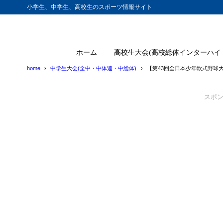
小学生、中学生、高校生のスポーツ情報サイト
ホーム
高校生大会(高校総体インターハイ
home
中学生大会(全中・中体連・中総体)
【第43回全日本少年軟式野球
スポ