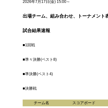
2026年7月17日(金) 15:00～
出場チーム、組み合わせ、トーナメント
試合結果速報
■1回戦
■準々決勝(ベスト8)
■準決勝(ベスト4)
■決勝戦
チーム名
スコアボード