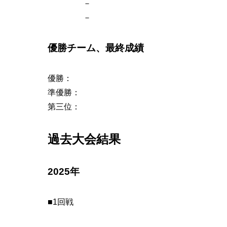
－
－
優勝チーム、最終成績
優勝：
準優勝：
第三位：
過去大会結果
2025年
■1回戦