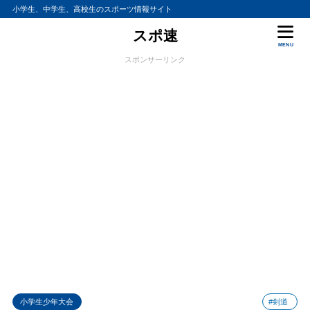
小学生、中学生、高校生のスポーツ情報サイト
スポ速
MENU
スポンサーリンク
小学生少年大会
#剣道