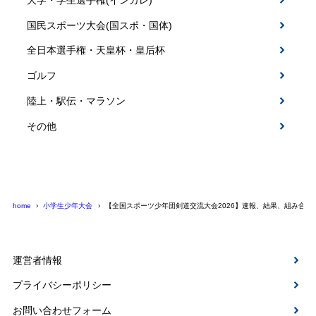
国民スポーツ大会(国スポ・国体)
全日本選手権・天皇杯・皇后杯
ゴルフ
陸上・駅伝・マラソン
その他
home
小学生少年大会
【全国スポーツ少年団剣道交流大会2026】速報、結果、組み合わ
運営者情報
プライバシーポリシー
お問い合わせフォーム