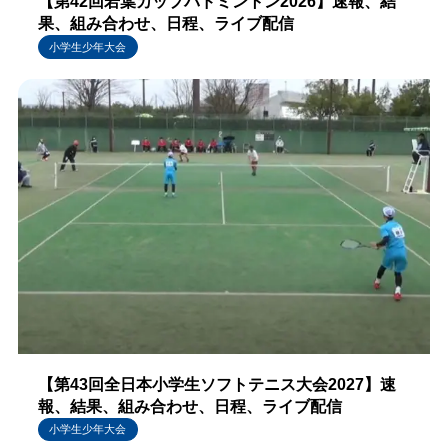
【第42回若葉カップバドミントン2026】速報、結
果、組み合わせ、日程、ライブ配信
小学生少年大会
【第43回全日本小学生ソフトテニス大会2027】速
報、結果、組み合わせ、日程、ライブ配信
小学生少年大会