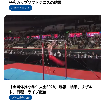
平和カップソフトテニスの結果
小学生少年大会
【全国体操小学生大会2026】速報、結果、リザル
ト、日程、ライブ配信
小学生少年大会