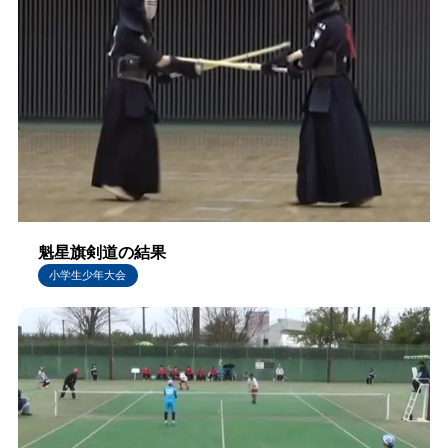
魁星旗剣道の結果
小学生少年大会