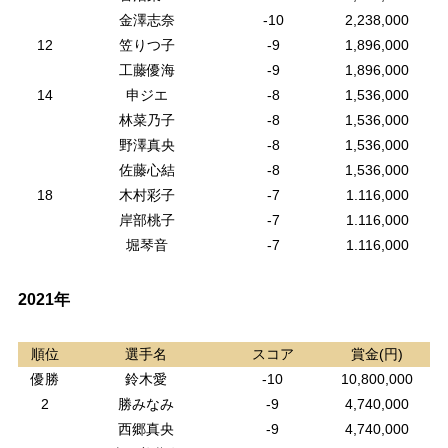
金澤志奈
-10
2,238,000
12
笠りつ子
-9
1,896,000
工藤優海
-9
1,896,000
14
申ジエ
-8
1,536,000
林菜乃子
-8
1,536,000
野澤真央
-8
1,536,000
佐藤心結
-8
1,536,000
18
木村彩子
-7
1.116,000
岸部桃子
-7
1.116,000
堀琴音
-7
1.116,000
2021年
順位
選手名
スコア
賞金(円)
優勝
鈴木愛
-10
10,800,000
2
勝みなみ
-9
4,740,000
西郷真央
-9
4,740,000