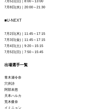
7月5日(日)｜8:00～13:00
7月8日(水)｜20:00～21:30
■U-NEXT
7月2日(木)｜11:45～17:15
7月3日(金)｜11:45～17:15
7月4日(土)｜9:20～15:15
7月5日(日)｜7:50～15:45
出場選手一覧
青木瀬令奈
穴井詩
阿部未悠
天本ハルカ
荒木優奈
イミニョン