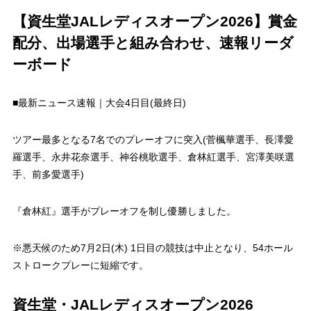
【資生堂JALレディスオープン2026】賞金
配分、出場選手と組み合わせ、速報リーダ
ーボード
■最新ニュース速報｜大会4日目(最終日)
ツアー最多となる7名でのプレーオフに突入(菅楓華選手、長澤愛
羅選手、永井花奈選手、神谷桃歌選手、倉林紅選手、宮澤美咲選
手、前多愛選手)
『倉林紅』選手がプレーオフを制し優勝しました。
※悪天候のため7月2日(木) 1日目の競技は中止となり、54ホール
ストロークプレーに短縮です。
資生堂・JALレディスオープン2026