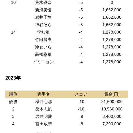
10
荒木優奈
-5
0
新海美優
-5
1,662,000
岩井千怜
-5
1,662,000
神谷そら
-5
1,662,000
14
李知姫
-4
1,278,000
竹田麗央
-4
1,278,000
沖せいら
-4
1,278,000
高橋彩華
-4
1,278,000
イミニョン
-4
1,278,000
2023年
順位
選手名
スコア
賞金(円)
優勝
櫻井心那
-10
21,600,000
2
桑木志帆
-10
10,560,000
3
岩井明愛
-9
8,400,000
4
宮田成華
-8
7,200,000