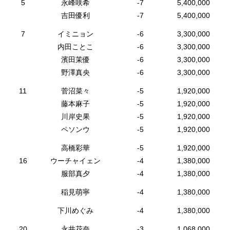
5
永峰咲希
-7
5,400,000
吉田優利
-7
5,400,000
7
イミニョン
-6
3,300,000
内田ことこ
-6
3,300,000
濱田茉優
-6
3,300,000
野澤真央
-6
3,300,000
11
菅沼菜々
-5
1,920,000
藤本麻子
-5
1,920,000
川岸史果
-5
1,920,000
ペソンウ
-5
1,920,000
高橋彩華
-5
1,920,000
16
ウーチャイェン
-4
1,380,000
服部真夕
-4
1,380,000
稲見萌寧
-4
1,380,000
下川めぐみ
-4
1,380,000
20
永井花奈
-3
1,068,000