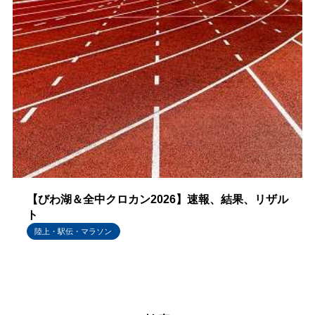
【びわ湖＆全中クロカン2026】速報、結果、リザル
ト
陸上・駅伝・マラソン