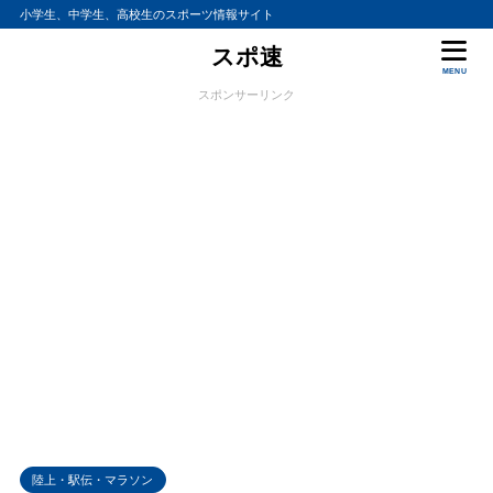
小学生、中学生、高校生のスポーツ情報サイト
スポ速
MENU
スポンサーリンク
陸上・駅伝・マラソン