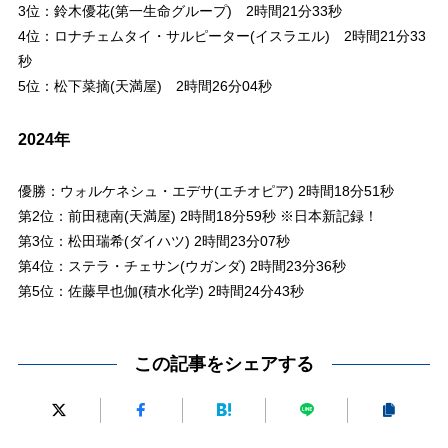
3位：鈴木優花(第一生命グループ) 2時間21分33秒
4位：ロナチェムタイ・サルピーター(イスラエル) 2時間21分33
秒
5位：松下菜摘(天満屋) 2時間26分04秒
2024年
優勝：ウォルケネシュ・エデサ(エチオピア) 2時間18分51秒
第2位：前田穂南(天満屋) 2時間18分59秒 ※日本新記録！
第3位：松田瑞希(ダイハツ) 2時間23分07秒
第4位：ステラ・チェサン(ウガンダ) 2時間23分36秒
第5位：佐藤早也伽(積水化学) 2時間24分43秒
この記事をシェアする