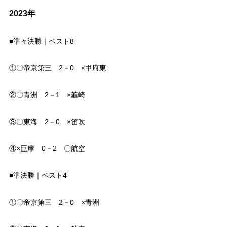
2023年
■準々決勝｜ベスト8
①〇帝京第三 2－0 ×甲府東
②〇青洲 2－1 ×韮崎
③〇東海 2－0 ×笛吹
④×巨摩 0－2 〇航空
■準決勝｜ベスト4
①〇帝京第三 2－0 ×青洲