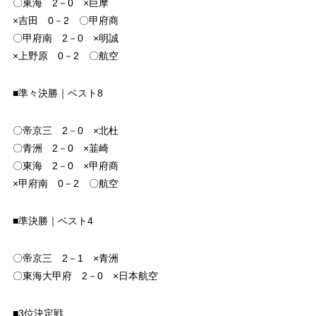
〇東海 2－0 ×巨摩
×吉田 0－2 〇甲府商
〇甲府南 2－0 ×明誠
×上野原 0－2 〇航空
■準々決勝｜ベスト8
〇帝京三 2－0 ×北杜
〇青洲 2－0 ×韮崎
〇東海 2－0 ×甲府商
×甲府南 0－2 〇航空
■準決勝｜ベスト4
〇帝京三 2－1 ×青洲
〇東海大甲府 2－0 ×日本航空
■3位決定戦