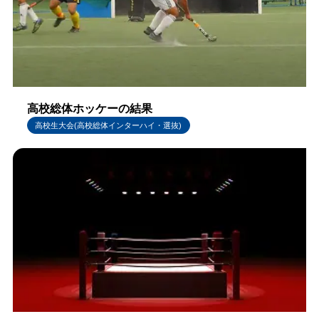
高校総体ホッケーの結果
高校生大会(高校総体インターハイ・選抜)