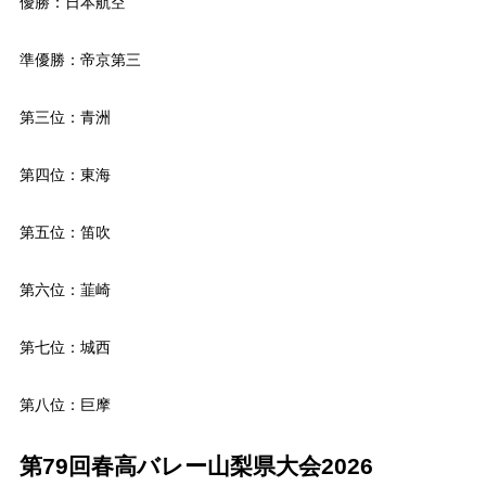
優勝：日本航空
準優勝：帝京第三
第三位：青洲
第四位：東海
第五位：笛吹
第六位：韮崎
第七位：城西
第八位：巨摩
第79回春高バレー山梨県大会2026