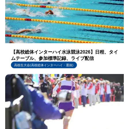
【高校総体インターハイ水泳競泳2026】日程、タイ
ムテーブル、参加標準記録、ライブ配信
高校生大会(高校総体インターハイ・選抜)