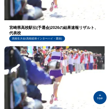
宮崎県高校駅伝(予選会)2026の結果速報リザルト、
代表校
高校生大会(高校総体インターハイ・選抜)