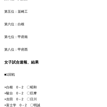
第五位：韮崎工
第六位：白根
第七位：甲府南
第八位：甲府西
女子試合速報、結果
■1回戦
×白根 0－2 〇昭和
×駿台 0－2 〇巨摩
×吉田 0－2 〇日川
×富士学 0－2 〇明誠