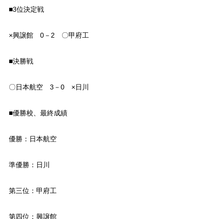
■3位決定戦
×興譲館 0－2 〇甲府工
■決勝戦
〇日本航空 3－0 ×日川
■優勝校、最終成績
優勝：日本航空
準優勝：日川
第三位：甲府工
第四位：興譲館