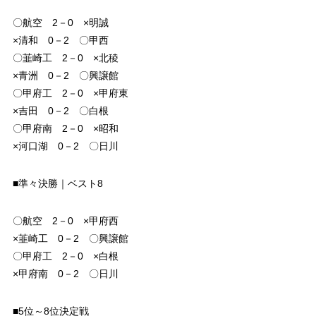
〇航空 2－0 ×明誠
×清和 0－2 〇甲西
〇韮崎工 2－0 ×北稜
×青洲 0－2 〇興譲館
〇甲府工 2－0 ×甲府東
×吉田 0－2 〇白根
〇甲府南 2－0 ×昭和
×河口湖 0－2 〇日川
■準々決勝｜ベスト8
〇航空 2－0 ×甲府西
×韮崎工 0－2 〇興譲館
〇甲府工 2－0 ×白根
×甲府南 0－2 〇日川
■5位～8位決定戦