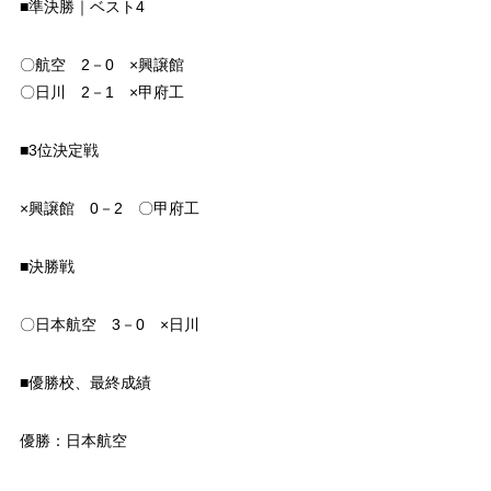
■準決勝｜ベスト4
〇航空 2－0 ×興譲館
〇日川 2－1 ×甲府工
■3位決定戦
×興譲館 0－2 〇甲府工
■決勝戦
〇日本航空 3－0 ×日川
■優勝校、最終成績
優勝：日本航空