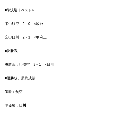
■準決勝｜ベスト4
①〇航空 2－0 ×駿台
②〇日川 2－1 ×甲府工
■決勝戦
決勝戦：〇航空 3－1 ×日川
■優勝校、最終成績
優勝：航空
準優勝：日川