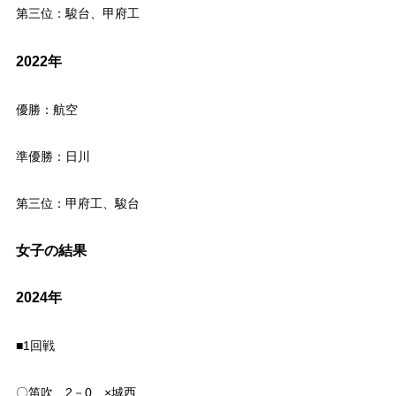
第三位：駿台、甲府工
2022年
優勝：航空
準優勝：日川
第三位：甲府工、駿台
女子の結果
2024年
■1回戦
〇笛吹 2－0 ×城西