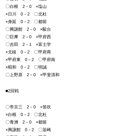
〇白根 2－0 ×塩山
×日川 0－2 〇北杜
×身延 0－2 〇都留
〇興譲館 2－0 ×駿台
〇巨摩 2－0 ×甲府西
〇吉田 2－1 ×富士学
×北稜 0－2 〇甲府商
×甲府東 0－2 〇甲府南
×昭和 0－2 〇明誠
〇上野原 2－0 ×甲斐清和
■2回戦
〇帝京三 2－0 ×笛吹
×白根 0－2 〇北杜
〇青洲 2－0 ×都留
×興譲館 0－2 〇韮崎