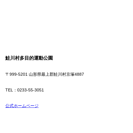
鮭川村多目的運動公園
〒999-5201 山形県最上郡鮭川村京塚4887
TEL：0233-55-3051
公式ホームページ