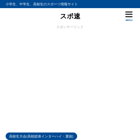
小学生、中学生、高校生のスポーツ情報サイト
スポ速
MENU
スポンサーリンク
高校生大会(高校総体インターハイ・選抜)