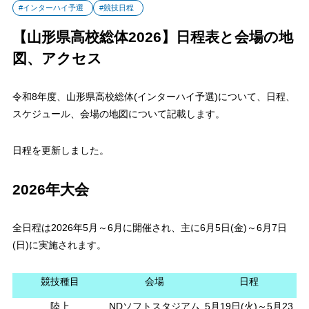
#インターハイ予選
#競技日程
【山形県高校総体2026】日程表と会場の地
図、アクセス
令和8年度、山形県高校総体(インターハイ予選)について、日程、
スケジュール、会場の地図について記載します。
日程を更新しました。
2026年大会
全日程は2026年5月～6月に開催され、主に6月5日(金)～6月7日
(日)に実施されます。
競技種目
会場
日程
陸上
NDソフトスタジアム
5月19日(火)～5月23