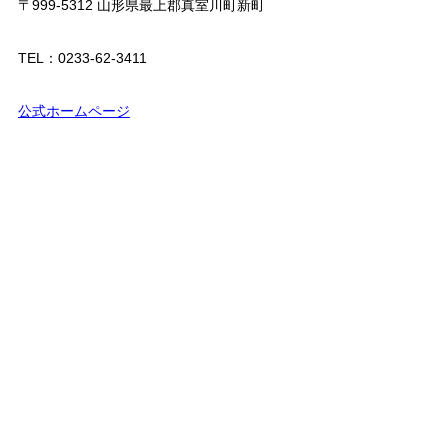
〒999-5312 山形県最上郡真室川町新町
TEL：0233-62-3411
公式ホームページ