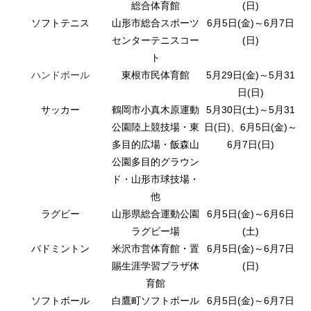
総合体育館
(日)
ソフトテニス
山形市総合スポーツ
6月5日(金)～6月7日
センターテニスコー
(日)
ト
ハンドボール
東根市民体育館
5月29日(金)～5月31
日(日)
サッカー
鶴岡市小真木原運動
5月30日(土)～5月31
公園陸上競技場・東
日(日)、6月5日(金)～
多目的広場・飯森山
6月7日(日)
公園多目的グラウン
ド・山形市球技場・
他
ラグビー
山形県総合運動公園
6月5日(金)～6月6日
ラグビー場
(土)
バドミントン
米沢市営体育館・置
6月5日(金)～6月7日
賜生涯学習プラザ体
(日)
育館
ソフトボール
白鷹町ソフトボール
6月5日(金)～6月7日