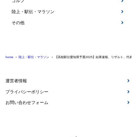
ゴルフ
陸上・駅伝・マラソン
その他
home
陸上・駅伝・マラソン
【高校駅伝愛知県予選2025】結果速報、リザルト、代表校
運営者情報
プライバシーポリシー
お問い合わせフォーム