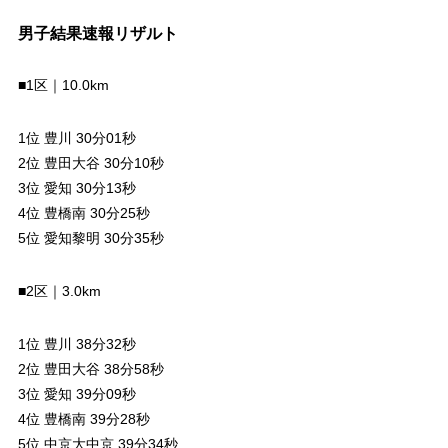
男子結果速報リザルト
■1区｜10.0km
1位 豊川 30分01秒
2位 豊田大谷 30分10秒
3位 愛知 30分13秒
4位 豊橋南 30分25秒
5位 愛知黎明 30分35秒
■2区｜3.0km
1位 豊川 38分32秒
2位 豊田大谷 38分58秒
3位 愛知 39分09秒
4位 豊橋南 39分28秒
5位 中京大中京 39分34秒