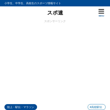
小学生、中学生、高校生のスポーツ情報サイト
スポ速
MENU
スポンサーリンク
陸上・駅伝・マラソン
#高校駅伝