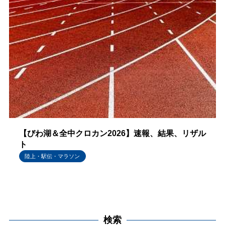
【びわ湖＆全中クロカン2026】速報、結果、リザル
ト
陸上・駅伝・マラソン
検索