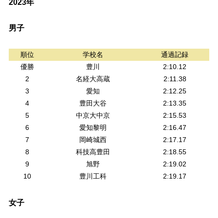
2023年
男子
順位
学校名
通過記録
優勝
豊川
2:10.12
2
名経大高蔵
2:11.38
3
愛知
2:12.25
4
豊田大谷
2:13.35
5
中京大中京
2:15.53
6
愛知黎明
2:16.47
7
岡崎城西
2:17.17
8
科技高豊田
2:18.55
9
旭野
2:19.02
10
豊川工科
2:19.17
女子