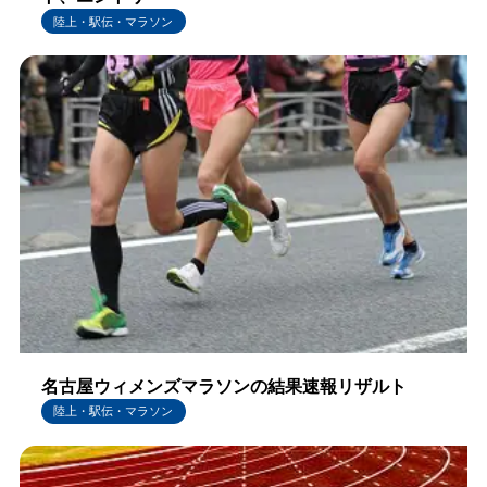
陸上・駅伝・マラソン
名古屋ウィメンズマラソンの結果速報リザルト
陸上・駅伝・マラソン