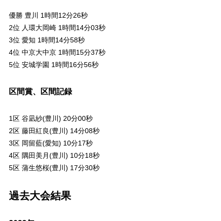
優勝 豊川 1時間12分26秒
2位 人環大岡崎 1時間14分03秒
3位 愛知 1時間14分58秒
4位 中京大中京 1時間15分37秒
5位 安城学園 1時間16分56秒
区間賞、区間記録
1区 谷凪紗(豊川) 20分00秒
2区 藤田紅良(豊川) 14分08秒
3区 岡留藍(愛知) 10分17秒
4区 隅田美月(豊川) 10分18秒
5区 蒲生悠桜(豊川) 17分30秒
過去大会結果