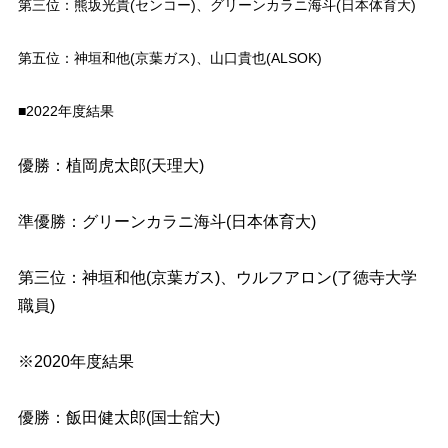
第三位：熊坂光貴(センコー)、グリーンカラニ海斗(日本体育大)
第五位：神垣和他(京葉ガス)、山口貴也(ALSOK)
■2022年度結果
優勝：植岡虎太郎(天理大)
準優勝：グリーンカラニ海斗(日本体育大)
第三位：
神垣和他(京葉ガス)、
ウルフアロン(了徳寺大学
職員)
※2020年度結果
優勝：飯田健太郎(国士舘大)