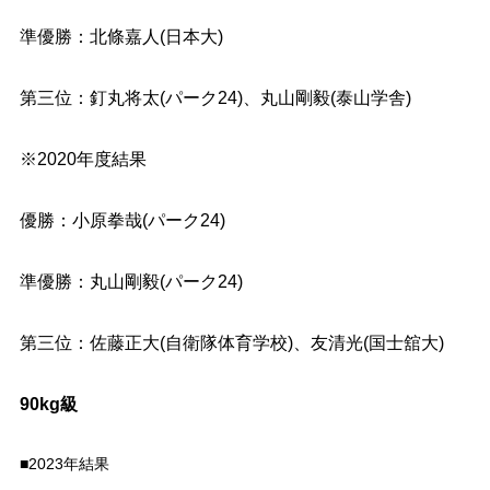
準優勝：北條嘉人(日本大)
第三位：
釘丸将太(パーク24)、
丸山剛毅(泰山学舎)
※2020年度結果
優勝：小原拳哉(パーク24)
準優勝：丸山剛毅(パーク24)
第三位：佐藤正大(自衛隊体育学校)、友清光(国士舘大)
90kg級
■2023年結果