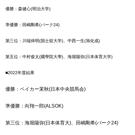
優勝：森健心(明治大学)
準優勝：田嶋剛希(パーク24)
第三位：川端倖明(国士舘大学)、中西一生(旭化成)
第五位：中村俊太(國學院大學)、海堀陽弥(日本体育大学)
■2022年度結果
優勝：ベイカー茉秋(日本中央競馬会)
準優勝：向翔一郎(ALSOK)
第三位：
海堀陽弥(日本体育大)、
田嶋剛希(パーク24)