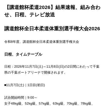
【講道館杯柔道2026】結果速報、組み合わ
せ、日程、テレビ放送
講道館杯全日本柔道体重別選手権大会2026
令和8年度、講道館杯全日本柔道体重別選手権大会
日程、タイムテーブル
日程：2026年11月7日(土)～11月8日(日)の2日間にわたって千葉
県の千葉ポートアリーナで開催されます。
■11月7日(土)｜1日目(初日)
試合開始時間｜9:00～
女子48kg級、52kg級、57kg級、63kg級、70kg級、78kg級、