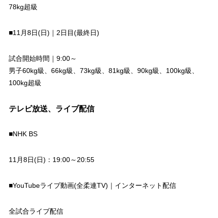
78kg超級
■11月8日(日)｜2日目(最終日)
試合開始時間｜9:00～
男子60kg級、66kg級、73kg級、81kg級、90kg級、100kg級、
100kg超級
テレビ放送、ライブ配信
■NHK BS
11月8日(日)：19:00～20:55
■YouTubeライブ動画(全柔連TV)｜インターネット配信
全試合ライブ配信