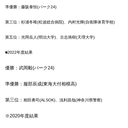
準優勝：藤阪泰恒(パーク24)
第三位：杉浦冬唯(松波総合病院)、内村光輝(自衛隊体育学校)
第五位：光岡岳人(明治大学)、古志侑樹(天理大学)
■2022年度結果
優勝：武岡毅(パーク24)
準優勝：服部辰成(東海大付相模高)
第三位：
相田勇司(ALSOK)、浅利昌哉(神奈川県警察)
※2020年度結果