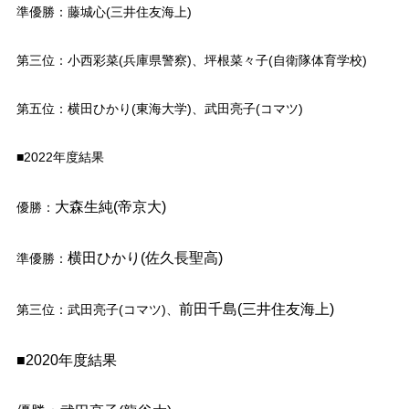
準優勝：藤城心(三井住友海上)
第三位：小西彩菜(兵庫県警察)、坪根菜々子(自衛隊体育学校)
第五位：横田ひかり(東海大学)、武田亮子(コマツ)
■2022年度結果
大森生純(帝京大)
優勝：
横田ひかり(佐久長聖高)
準優勝：
前田千島(三井住友海上)
第三位：武田亮子(コマツ)、
■2020年度結果