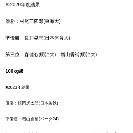
※2020年度結果
優勝：村尾三四郎(東海大)
準優勝：長井晃志(日本体育大)
第三位：森健心(明治大)、増山香補(明治大)
100kg級
■2023年結果
優勝：植岡虎太郎(日本製鉄)
準優勝：増山香補(パーク24)