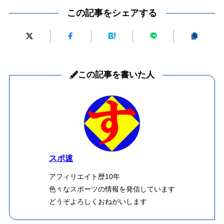
この記事をシェアする
この記事を書いた人
スポ速
アフィリエイト歴10年
色々なスポーツの情報を発信しています
どうぞよろしくおねがいします