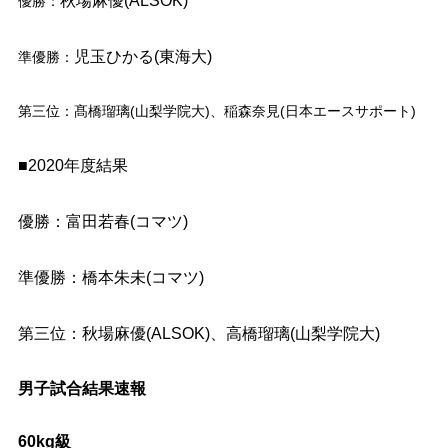
秋場麻優(ALSOK)
優勝：
児玉ひかる(東海大)
準優勝：
第三位：髙橋瑠璃(山梨学院大)、稲森奈見(日本エースサポート)
■2020年度結果
優勝：富田若春(コマツ)
準優勝：橋本朱未(コマツ)
第三位：秋場麻優(ALSOK)、高橋瑠璃(山梨学院大)
男子試合結果速報
60kg級