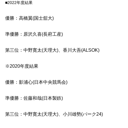
■2022年度結果
優勝：高橋翼(国士舘大)
準優勝：原沢久喜(長府工産)
第三位：
中野寛太(天理大)、
香川大吾(ALSOK)
※2020年度結果
優勝：影浦心(日本中央競馬会)
準優勝：佐藤和哉(日本製鉄)
第三位：中野寛太(天理大)、小川雄勢(パーク24)