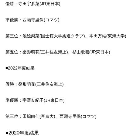
優勝：寺田宇多菜(JR東日本)
準優勝：西願寺里保(コマツ)
第三位：池絵梨菜(国士舘大学柔道クラブ)、本田万結(東海大学)
第五位：桑形萌花(三井住友海上)、杉山歌嶺(JR東日本)
■2022年度結果
優勝：桑形萌花(三井住友海上)
準優勝：宇野友紀子(JR東日本)
第三位：田嶋由佳(帝京大)、西願寺里保(コマツ)
■2020年度結果