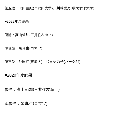
第五位：黒田亜紀(早稲田大学)、川崎愛乃(環太平洋大学)
■2022年度結果
優勝：高山莉加(三井住友海上)
準優勝：泉真生(コマツ)
第三位：池田紅(東海大)、和田梨乃子(パーク24)
■2020年度結果
優勝：高山莉加(三井住友海上)
準優勝：泉真生(コマツ)