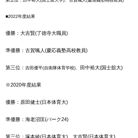
■2022年度結果
優勝：大吉賢(了徳寺大職員)
準優勝：古賀颯人(慶応義塾高校教員)
第三位：
田中裕大(国士舘大)
吉田優平(自衛隊体育学校)、
※2020年度結果
優勝：原田健士(日本体育大)
準優勝：海老沼匡(パーク24)
第三位：塚本綾(日本体育大)、大吉賢(日本体育大)