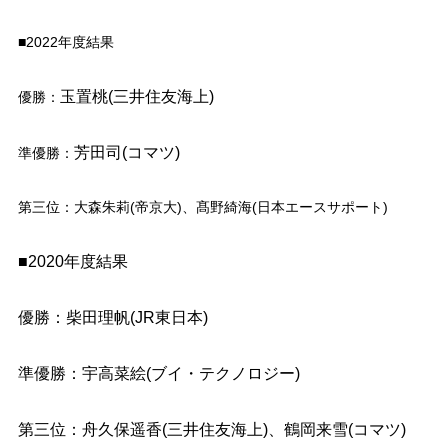
■2022年度結果
玉置桃(三井住友海上)
優勝：
芳田司(コマツ)
準優勝：
第三位：大森朱莉(帝京大)、髙野綺海(日本エースサポート)
■2020年度結果
優勝：柴田理帆(JR東日本)
準優勝：宇高菜絵(ブイ・テクノロジー)
第三位：舟久保遥香(三井住友海上)、鶴岡来雪(コマツ)