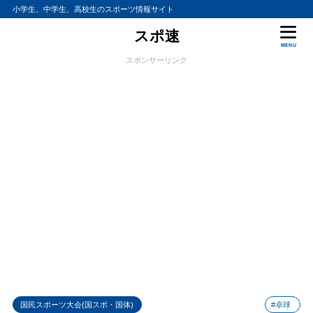
小学生、中学生、高校生のスポーツ情報サイト
スポ速
MENU
スポンサーリンク
国民スポーツ大会(国スポ・国体)
#卓球