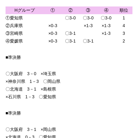
Hグループ
①
②
③
④
順位
①愛知県
〇3-0
〇3-0
〇3-0
1
②兵庫県
×0-3
×1-3
×1-3
4
③宮崎県
×0-3
〇3-1
×1-3
3
④愛媛県
×0-3
〇3-1
〇3-1
2
■準決勝
〇大阪府 3－0 ×埼玉県
×神奈川県 1－3 〇岡山県
〇北海道 3－1 ×島根県
×石川県 1－3 〇愛知県
■準決勝
〇大阪府 3－1 ×岡山県
×北海道 0－3 〇愛知県