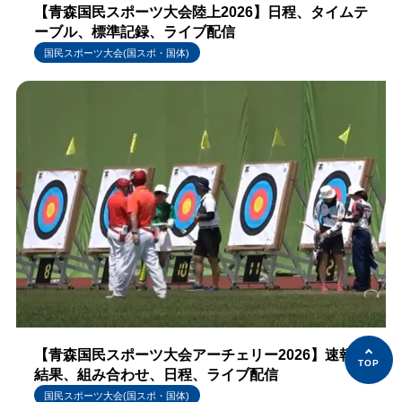
【青森国民スポーツ大会陸上2026】日程、タイムテ
ーブル、標準記録、ライブ配信
国民スポーツ大会(国スポ・国体)
【青森国民スポーツ大会アーチェリー2026】速報、
結果、組み合わせ、日程、ライブ配信
国民スポーツ大会(国スポ・国体)