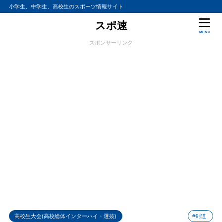
小学生、中学生、高校生のスポーツ情報サイト
スポ速
MENU
スポンサーリンク
高校生大会(高校総体インターハイ・選抜)
#剣道