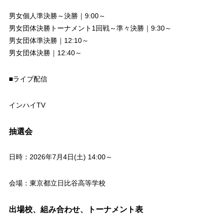
男女個人準決勝～決勝｜9:00～
男女団体決勝トーナメント1回戦～準々決勝｜9:30～
男女団体準決勝｜12:10～
男女団体決勝｜12:40～
■ライブ配信
インハイTV
抽選会
日時：2026年7月4日(土) 14:00～
会場：東京都立日比谷高等学校
出場校、組み合わせ、トーナメント表