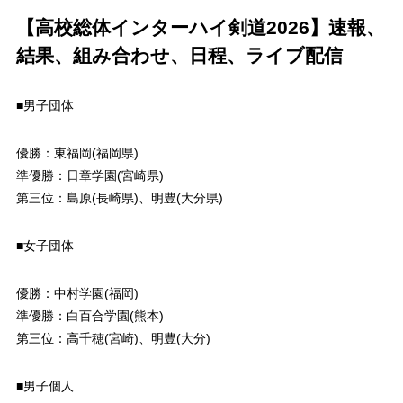
【高校総体インターハイ剣道2026】速報、
結果、組み合わせ、日程、ライブ配信
■男子団体
優勝：東福岡(福岡県)
準優勝：日章学園(宮崎県)
第三位：島原(長崎県)、明豊(大分県)
■女子団体
優勝：中村学園(福岡)
準優勝：白百合学園(熊本)
第三位：高千穂(宮崎)、明豊(大分)
■男子個人