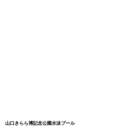
山口きらら博記念公園水泳プール