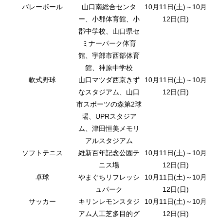
バレーボール
山口南総合センタ
10月11日(土)～10月
ー、小郡体育館、小
12日(日)
郡中学校、山口県セ
ミナーパーク体育
館、宇部市西部体育
館、神原中学校
軟式野球
山口マツダ西京きず
10月11日(土)～10月
なスタジアム、山口
12日(日)
市スポーツの森第2球
場、UPRスタジア
ム、津田恒美メモリ
アルスタジアム
ソフトテニス
維新百年記念公園テ
10月11日(土)～10月
ニス場
12日(日)
卓球
やまぐちリフレッシ
10月11日(土)～10月
ュパーク
12日(日)
サッカー
キリンレモンスタジ
10月11日(土)～10月
アム人工芝多目的グ
12日(日)