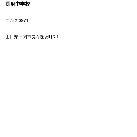
長府中学校
〒752-0971
山口県下関市長府逢坂町3-1