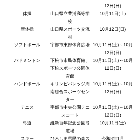
12日(日)
体操
山口県立豊浦高等学
10月11日(土)
校
新体操
山口県スポーツ交流
10月12日(日)
村
ソフトボール
宇部市東部体育広場
10月11日(土)～10月
12日(日)
バドミントン
下松市市民体育館、
10月11日(土)～10月
下松スポーツ公園体
12日(日)
育館
ハンドボール
キリンビバレッジ周
10月11日(土)～10月
南総合スポーツセン
12日(日)
ター
テニス
宇部市中央公園テニ
10月11日(土)～10月
スコート
12日(日)
弓道
維新百年記念公園弓
10月11日(土)
道場
スキー
ひろしま県民の森ス
令和8年1月