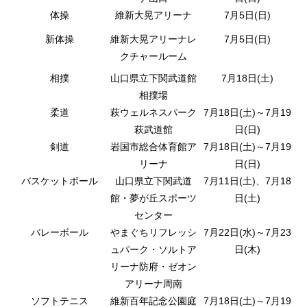
体操
維新大晃アリーナ
7月5日(日)
新体操
維新大晃アリーナレ
7月5日(日)
クチャールーム
相撲
山口県立下関武道館
7月18日(土)
相撲場
柔道
萩ウェルネスパーク
7月18日(土)～7月19
萩武道館
日(日)
剣道
岩国市総合体育館ア
7月18日(土)～7月19
リーナ
日(日)
バスケットボール
山口県立下関武道
7月11日(土)、7月18
館・夢が丘スポーツ
日(土)
センター
バレーボール
やまぐちリフレッシ
7月22日(水)～7月23
ュパーク・ソルトア
日(木)
リーナ防府・ゼオン
アリーナ周南
ソフトテニス
維新百年記念公園庭
7月18日(土)～7月19