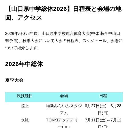
【山口県中学総体2026】日程表と会場の地
図、アクセス
2026年/令和8年度、山口県中学校総合体育大会(中体連/全中山口
県予選)、秋季大会について大会の日程表、スケジュール、会場に
ついて紹介します。
2026年中総体
夏季大会
競技種目
会場
日程
陸上
維新みらいふスタジ
6月27日(土)～6月28
アム
日(日)
水泳
TOKKIアクアアリー
7月11日(土)～7月12
ナ山口
日(日)