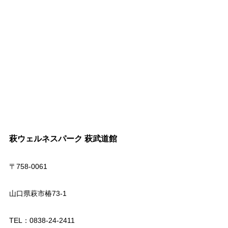
萩ウェルネスパーク 萩武道館
〒758-0061
山口県萩市椿73-1
TEL：0838-24-2411