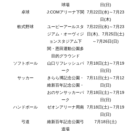
球場
日(日)
卓球
J:COMアリーナ下関
7月22日(水)～7月23
日(木)
軟式野球
ユーピーアールスタ
7月22日(水)～7月23
ジアム・オーヴィジ
日(木)、7月25日(土)
ョンスタジアム下
～7月26日(日)
関・恩田運動公園多
目的グラウンド
ソフトボール
山口リフレッシュパ
7月18日(土)～7月19
ーク
日(日)
サッカー
きらら博記念公園・
7月11日(土)～7月12
維新百年記念公園・
日(日)
おのサンサッカーパ
7月18日(土)～7月19
ーク
日(日)
ハンドボール
ゼオンアリーナ周南
7月18日(土)～7月19
日(日)
弓道
維新百年記念公園弓
7月18日(土)
道場