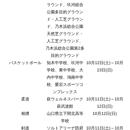
ラウンド、玖河総合
公園多目的グラウン
ド・人工芝グラウン
ド、乃木浜総合公園
天然芝グラウンド・
人工芝グラウンド、
乃木浜総合公園第2多
目的グラウンド
バスケットボール
知木中学校、玖河中
10月12日(土)～10月
学校、東中学校、大
13日(日)
内中学校、鴻南中学
校、愛宕スポーツコ
ンプレックス
柔道
萩ウェルネスパーク
10月11日(土)～10月
萩武道館
12日(日)
相撲
山口県立下関北高等
10月12日(日)
学校
剣道
ソルトアリーナ防府
10月11日(土)～10月