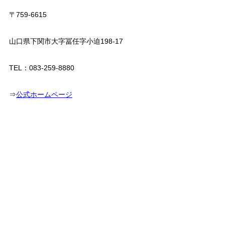
〒759-6615
山口県下関市大字冨任字小迫198-17
TEL：083-259-8880
⇒
公式ホームページ