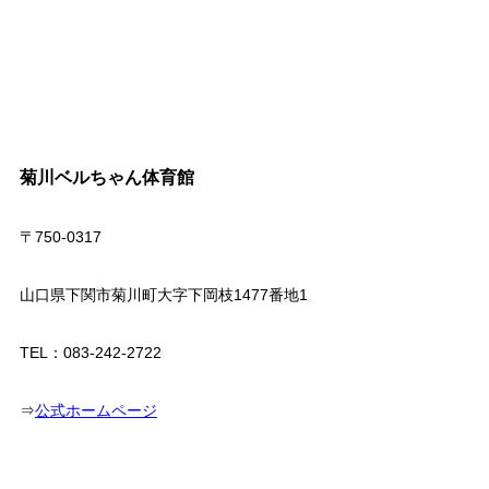
菊川ベルちゃん体育館
〒750-0317
山口県下関市菊川町大字下岡枝1477番地1
TEL：083-242-2722
⇒
公式ホームページ