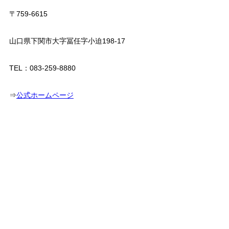
〒759-6615
山口県下関市大字冨任字小迫198-17
TEL：083-259-8880
⇒
公式ホームページ