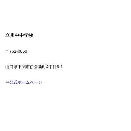
立川中中学校
〒751-0869
山口県下関市伊倉新町4丁目6-1
⇒
公式ホームページ