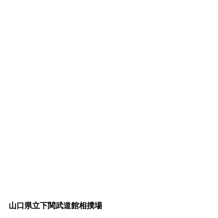
山口県立下関武道館相撲場