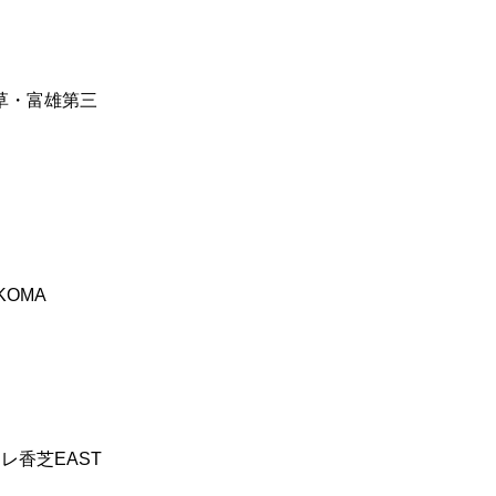
草・富雄第三
KOMA
オーレ香芝EAST