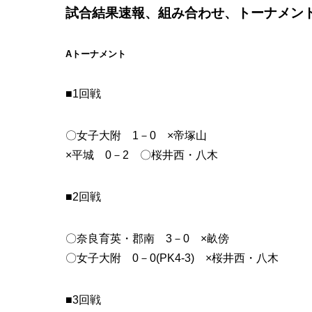
試合結果速報、組み合わせ、トーナメン
Aトーナメント
■1回戦
〇女子大附 1－0 ×帝塚山
×平城 0－2 〇桜井西・八木
■2回戦
〇奈良育英・郡南 3－0 ×畝傍
〇女子大附 0－0(PK4-3) ×桜井西・八木
■3回戦