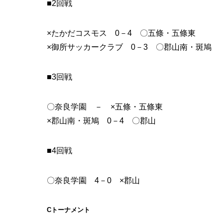
■2回戦
×たかだコスモス 0－4 〇五條・五條東
×御所サッカークラブ 0－3 〇郡山南・斑鳩
■3回戦
〇奈良学園 － ×五條・五條東
×郡山南・斑鳩 0－4 〇郡山
■4回戦
〇奈良学園 4－0 ×郡山
Cトーナメント