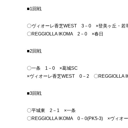
■1回戦
〇ヴィオーレ香芝WEST 3－0 ×登美ヶ丘・若
〇REGGIOLLA IKOMA 2－0 ×春日
■2回戦
〇一条 1－0 ×葛城SC
×ヴィオーレ香芝WEST 0－2 〇REGGIOLLA I
■3回戦
〇平城東 2－1 ×一条
〇REGGIOLLA IKOMA 0－0(PK5-3) ×ヴィ