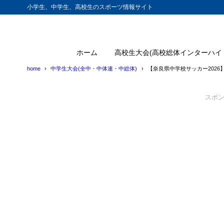
小学生、中学生、高校生のスポーツ情報サイト
ホーム
高校生大会(高校総体インターハイ
home
中学生大会(全中・中体連・中総体)
【奈良県中学校サッカー202
スポ