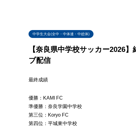
中学生大会(全中・中体連・中総体)
【奈良県中学校サッカー2026
ブ配信
最終成績
優勝：KAMI FC
準優勝：奈良学園中学校
第三位：Koryo FC
第四位：平城東中学校