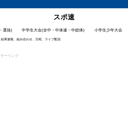
スポ速
・選抜)
中学生大会(全中・中体連・中総体)
小学生少年大会
6】結果速報、組み合わせ、日程、ライブ配信
ンサーリンク