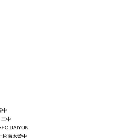
際中
二・三中
FC DAIYON
 〇上松南木曽中