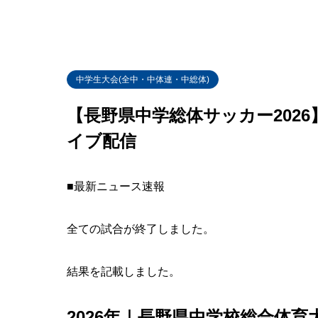
中学生大会(全中・中体連・中総体)
【長野県中学総体サッカー202
イブ配信
■最新ニュース速報
全ての試合が終了しました。
結果を記載しました。
2026年｜長野県中学校総合体育