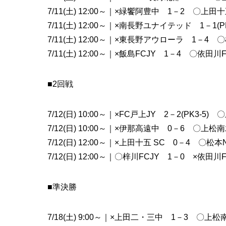
7/11(土) 12:00～｜×緑饗阿豊中 1－2 〇上田十
7/11(土) 12:00～｜×南長野ユナイテッド 1－1(PK
7/11(土) 12:00～｜×東長野アウローラ 1－4 〇
7/11(土) 12:00～｜×飯島FCJY 1－4 〇依田川
■2回戦
7/12(日) 10:00～｜×FC戸上JY 2－2(PK3-5
7/12(日) 10:00～｜×伊那高遠中 0－6 〇上松
7/12(日) 12:00～｜×上田十五 SC 0－4 〇松本No
7/12(日) 12:00～｜〇梓川FCJY 1－0 ×依田川
■準決勝
7/18(土) 9:00～｜×上田二・三中 1－3 〇上