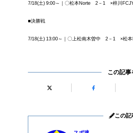
7/18(土) 9:00～｜〇松本Norte 2－1 ×梓川FCJ
■決勝戦
7/18(土) 13:00～｜〇上松南木曽中 2－1 ×松本N
この記事
この記
スポ速