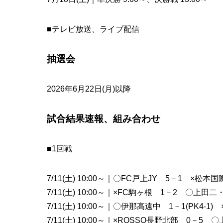
■テレビ放送、ライブ配信
抽選会
2026年6月22日(月)以降
試合結果速報、組み合わせ
■1回戦
7/11(土) 10:00～｜〇FC戸上JY 5－1 ×松本国
7/11(土) 10:00～｜×FC駒ヶ根 1－2 〇上田
7/11(土) 10:00～｜〇伊那高遠中 1－1(PK4-1) ×
7/11(土) 10:00～｜×ROSSO長野北部 0－5