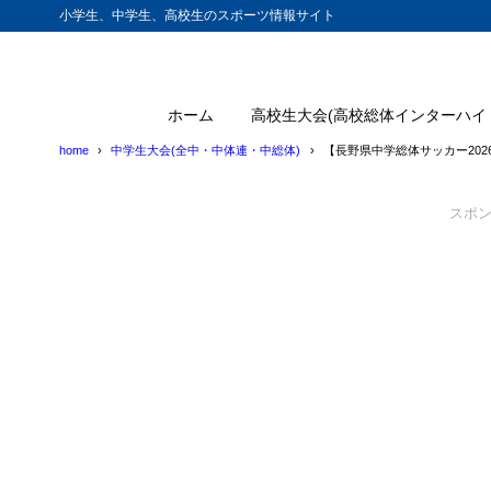
小学生、中学生、高校生のスポーツ情報サイト
ホーム
高校生大会(高校総体インターハイ
home
中学生大会(全中・中体連・中総体)
【長野県中学総体サッカー20
スポ