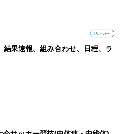
#サッカー
6】結果速報、組み合わせ、日程、ラ
大会サッカー競技(中体連・中総体)