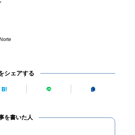
Y
orte
をシェアする
事を書いた人