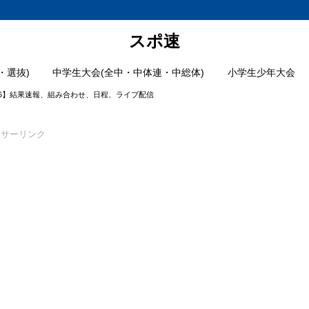
スポ速
・選抜)
中学生大会(全中・中体連・中総体)
小学生少年大会
26】結果速報、組み合わせ、日程、ライブ配信
ンサーリンク