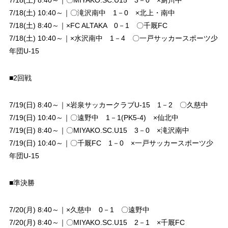
7/18(土) 10:40～｜〇滝沢南中 1－0 ×北上・南中
7/18(土) 8:40～｜×FC ALTAKA 0－1 〇千厩FC
7/18(土) 10:40～｜×水沢南中 1－4 〇一戸サッカースポーツ少
年団U-15
■2回戦
7/19(日) 8:40～｜×岩泉サッカークラブU-15 1－2 〇久慈中
7/19(日) 10:40～｜〇遠野中 1－1(PK5-4) ×仙北中
7/19(日) 8:40～｜〇MIYAKO.SC.U15 3－0 ×滝沢南中
7/19(日) 10:40～｜〇千厩FC 1－0 ×一戸サッカースポーツ少
年団U-15
■準決勝
7/20(月) 8:40～｜×久慈中 0－1 〇遠野中
7/20(月) 8:40～｜〇MIYAKO.SC.U15 2－1 ×千厩FC