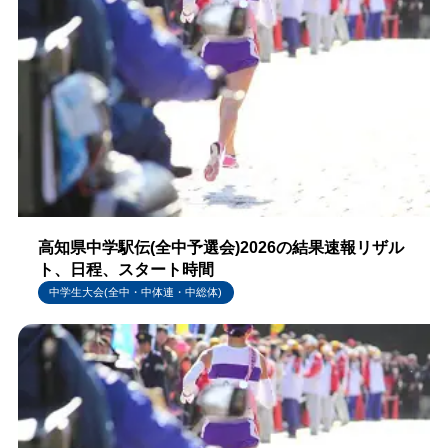
高知県中学駅伝(全中予選会)2026の結果速報リザル
ト、日程、スタート時間
中学生大会(全中・中体連・中総体)