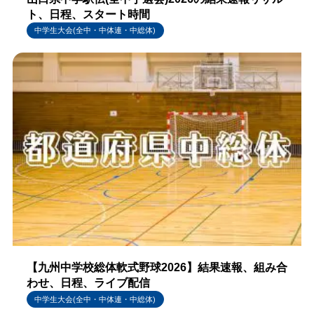
ト、日程、スタート時間
中学生大会(全中・中体連・中総体)
【九州中学校総体軟式野球2026】結果速報、組み合
わせ、日程、ライブ配信
中学生大会(全中・中体連・中総体)