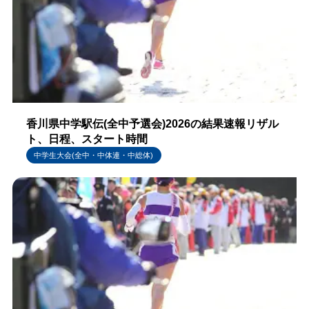
香川県中学駅伝(全中予選会)2026の結果速報リザル
ト、日程、スタート時間
中学生大会(全中・中体連・中総体)