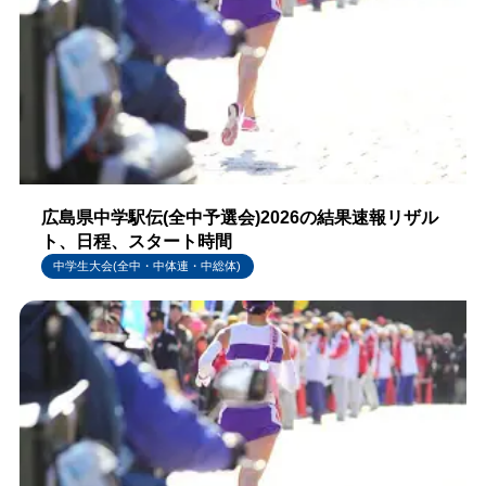
広島県中学駅伝(全中予選会)2026の結果速報リザル
ト、日程、スタート時間
中学生大会(全中・中体連・中総体)