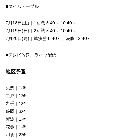
■タイムテーブル
7月18日(土)｜1回戦 8:40～ 10:40～
7月19日(日)｜2回戦 8:40～ 10:40～
7月20日(月)｜準決勝 8:40～、決勝 12:40～
■テレビ放送、ライブ配信
地区予選
久慈｜1枠
二戸｜1枠
岩手｜1枠
盛岡｜3枠
紫波｜1枠
花巻｜1枠
和賀｜2枠