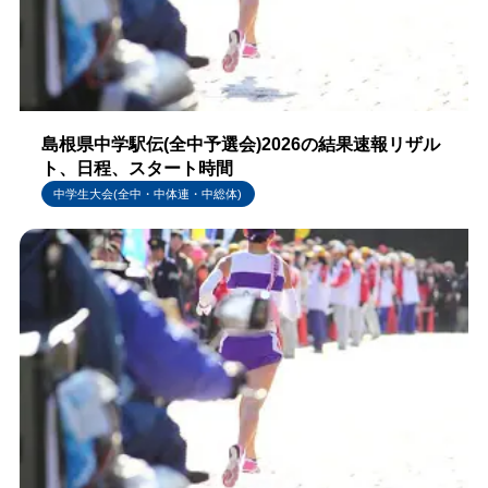
島根県中学駅伝(全中予選会)2026の結果速報リザル
ト、日程、スタート時間
中学生大会(全中・中体連・中総体)