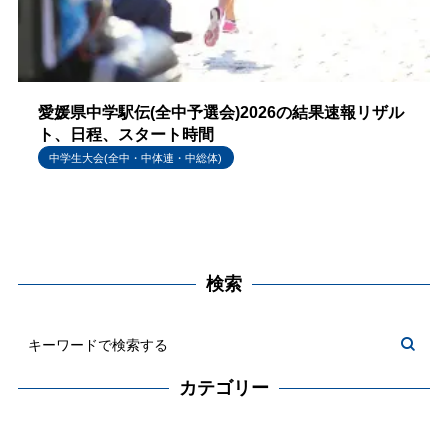
愛媛県中学駅伝(全中予選会)2026の結果速報リザル
ト、日程、スタート時間
中学生大会(全中・中体連・中総体)
検索
カテゴリー