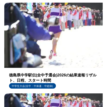
徳島県中学駅伝(全中予選会)2026の結果速報リザル
ト、日程、スタート時間
中学生大会(全中・中体連・中総体)