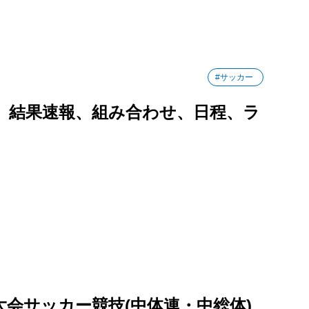
#サッカー
6】結果速報、組み合わせ、日程、ラ
大会サッカー競技(中体連・中総体)