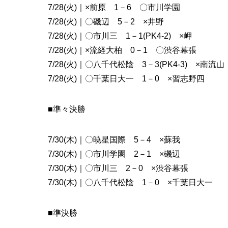
7/28(火)｜×前原 1－6 〇市川学園
7/28(火)｜〇磯辺 5－2 ×井野
7/28(火)｜〇市川三 1－1(PK4-2) ×岬
7/28(火)｜×流経大柏 0－1 〇渋谷幕張
7/28(火)｜〇八千代松陰 3－3(PK4-3) ×南流山
7/28(火)｜〇千葉日大一 1－0 ×習志野四
■準々決勝
7/30(木)｜〇暁星国際 5－4 ×蘇我
7/30(木)｜〇市川学園 2－1 ×磯辺
7/30(木)｜〇市川三 2－0 ×渋谷幕張
7/30(木)｜〇八千代松陰 1－0 ×千葉日大一
■準決勝