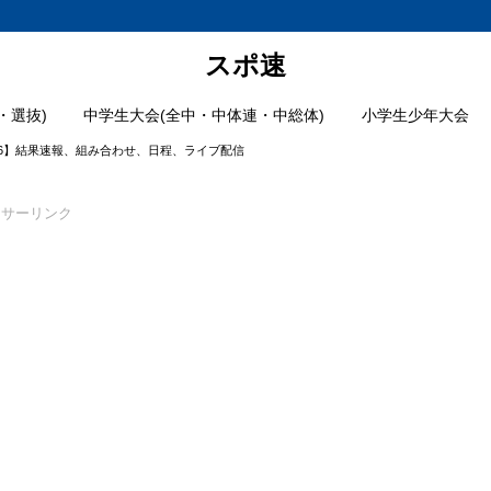
スポ速
・選抜)
中学生大会(全中・中体連・中総体)
小学生少年大会
26】結果速報、組み合わせ、日程、ライブ配信
ンサーリンク