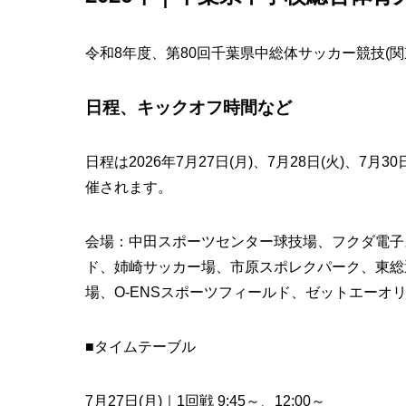
令和8年度、第80回千葉県中総体サッカー競技(
日程、キックオフ時間など
日程は2026年7月27日(月)、7月28日(火)、7月3
催されます。
会場：中田スポーツセンター球技場、フクダ電子
ド、姉崎サッカー場、市原スポレクパーク、東総
場、O-ENSスポーツフィールド、ゼットエーオ
■タイムテーブル
7月27日(月)｜1回戦 9:45～、12:00～