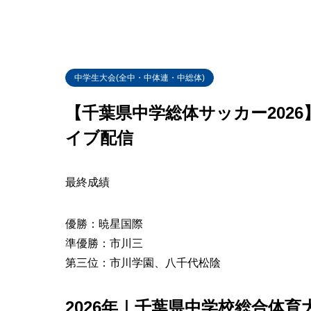
中学生大会(全中・中体連・中総体)
【千葉県中学総体サッカー202
イブ配信
最終成績
優勝：暁星国際
準優勝：市川三
第三位：市川学園、八千代松陰
2026年｜千葉県中学校総合体育