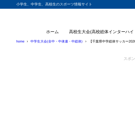
小学生、中学生、高校生のスポーツ情報サイト
ホーム
高校生大会(高校総体インターハイ
home
中学生大会(全中・中体連・中総体)
【千葉県中学総体サッカー20
スポ