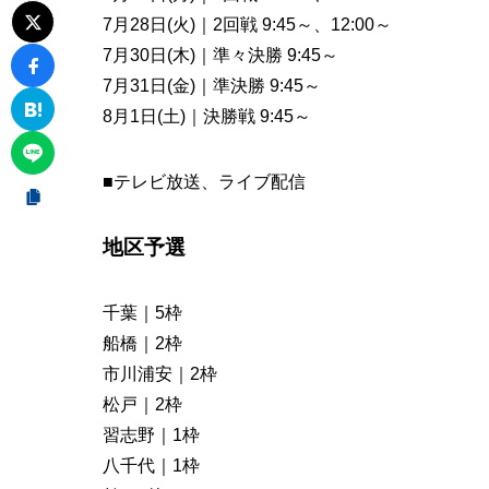
7月28日(火)｜2回戦 9:45～、12:00～
7月30日(木)｜準々決勝 9:45～
7月31日(金)｜準決勝 9:45～
8月1日(土)｜決勝戦 9:45～
■テレビ放送、ライブ配信
地区予選
千葉｜5枠
船橋｜2枠
市川浦安｜2枠
松戸｜2枠
習志野｜1枠
八千代｜1枠