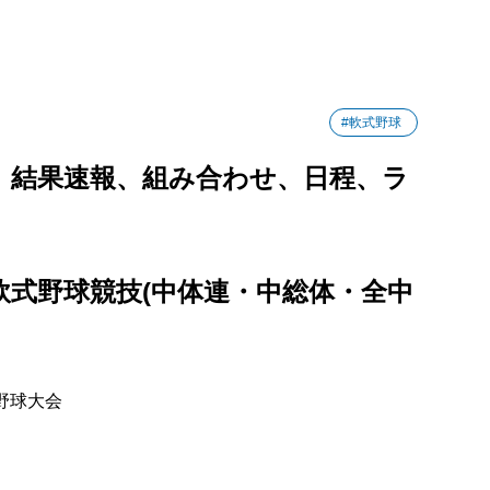
#軟式野球
6】結果速報、組み合わせ、日程、ラ
会軟式野球競技(中体連・中総体・全中
野球大会