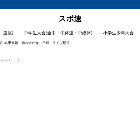
スポ速
・選抜)
中学生大会(全中・中体連・中総体)
小学生少年大会
26】結果速報、組み合わせ、日程、ライブ配信
ンサーリンク