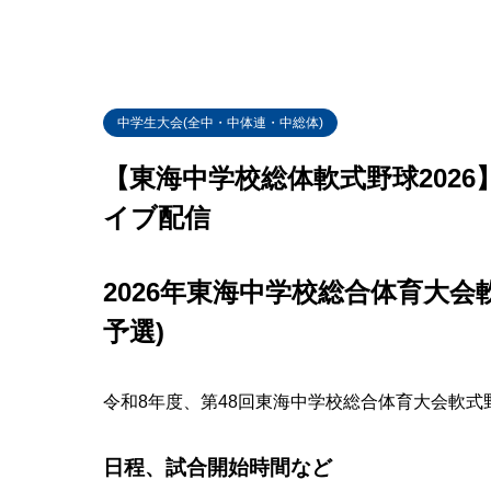
中学生大会(全中・中体連・中総体)
【東海中学校総体軟式野球202
イブ配信
2026年東海中学校総合体育大
予選)
令和8年度、第48回東海中学校総合体育大会軟式
日程、試合開始時間など