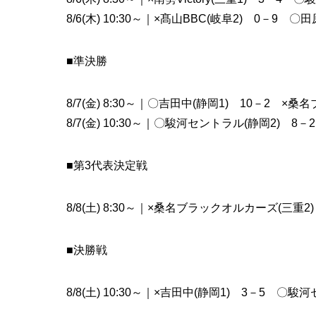
8/6(木) 10:30～｜×髙山BBC(岐阜2) 0－9 〇田
■準決勝
8/7(金) 8:30～｜〇吉田中(静岡1) 10－2 ×
8/7(金) 10:30～｜〇駿河セントラル(静岡2) 8－
■第3代表決定戦
8/8(土) 8:30～｜×桑名ブラックオルカーズ(三重2
■決勝戦
8/8(土) 10:30～｜×吉田中(静岡1) 3－5 〇駿