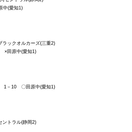
原中(愛知1)
桑名ブラックオルカーズ(三重2)
2 ×田原中(愛知1)
) 1－10 〇田原中(愛知1)
河セントラル(静岡2)