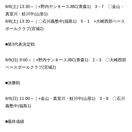
8/8(土) 13:30～｜×野内ヤンキースJBC(青森1) 3－7 〇金山・
真室川・鮭川中(山形1)
8/8(土) 13:30～｜〇石川義塾中(福島1) 5－1 ×大崎西部ベース
ボールクラブ(宮城2)
■第3代表決定戦
8/9(日) 9:00～｜×野内ヤンキースJBC(青森1) 2－3 〇大崎西部
ベースボールクラブ(宮城2)
■決勝戦
8/9(日) 11:00～｜×金山・真室川・鮭川中(山形1) 3－8 〇石川
義塾中(福島1)
■最終成績