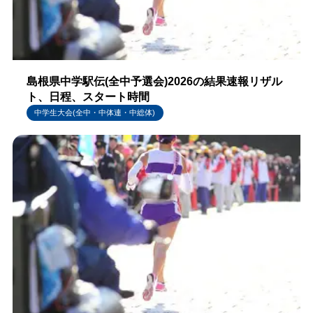
島根県中学駅伝(全中予選会)2026の結果速報リザル
ト、日程、スタート時間
中学生大会(全中・中体連・中総体)