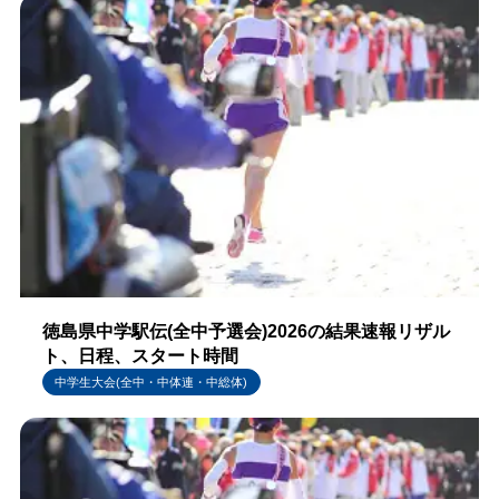
徳島県中学駅伝(全中予選会)2026の結果速報リザル
ト、日程、スタート時間
中学生大会(全中・中体連・中総体)