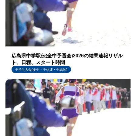
広島県中学駅伝(全中予選会)2026の結果速報リザル
ト、日程、スタート時間
中学生大会(全中・中体連・中総体)