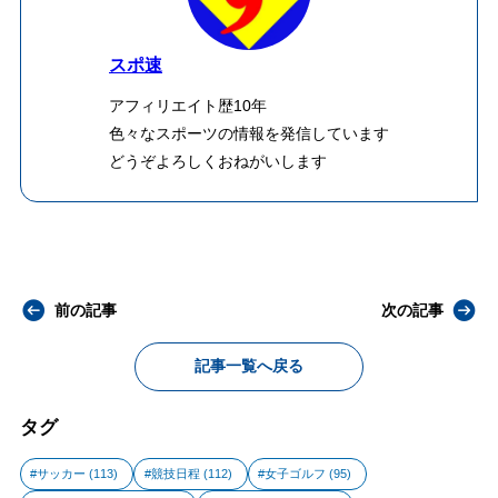
スポ速
アフィリエイト歴10年
色々なスポーツの情報を発信しています
どうぞよろしくおねがいします
前の記事
次の記事
記事一覧へ戻る
タグ
サッカー
(113)
競技日程
(112)
女子ゴルフ
(95)