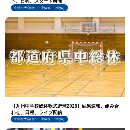
ト、日程、スタート時間
中学生大会(全中・中体連・中総体)
【九州中学校総体軟式野球2026】結果速報、組み合
わせ、日程、ライブ配信
中学生大会(全中・中体連・中総体)