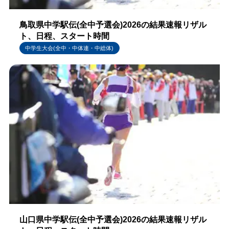
鳥取県中学駅伝(全中予選会)2026の結果速報リザル
ト、日程、スタート時間
中学生大会(全中・中体連・中総体)
山口県中学駅伝(全中予選会)2026の結果速報リザル