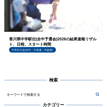
香川県中学駅伝(全中予選会)2026の結果速報リザル
ト、日程、スタート時間
中学生大会(全中・中体連・中総体)
検索
カテゴリー