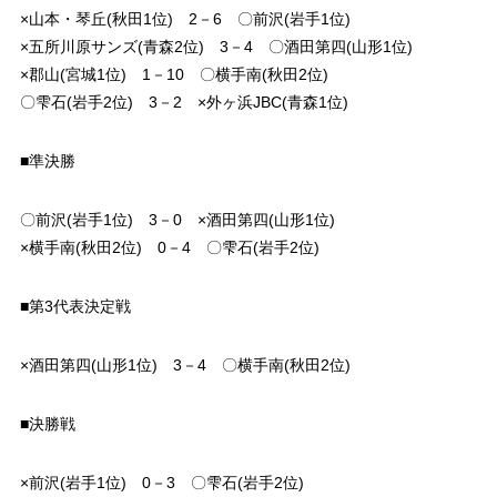
×山本・琴丘(秋田1位) 2－6 〇前沢(岩手1位)
×五所川原サンズ(青森2位) 3－4 〇酒田第四(山形1位)
×郡山(宮城1位) 1－10 〇横手南(秋田2位)
〇雫石(岩手2位) 3－2 ×外ヶ浜JBC(青森1位)
■準決勝
〇前沢(岩手1位) 3－0 ×酒田第四(山形1位)
×横手南(秋田2位) 0－4 〇雫石(岩手2位)
■第3代表決定戦
×酒田第四(山形1位) 3－4 〇横手南(秋田2位)
■決勝戦
×前沢(岩手1位) 0－3 〇雫石(岩手2位)