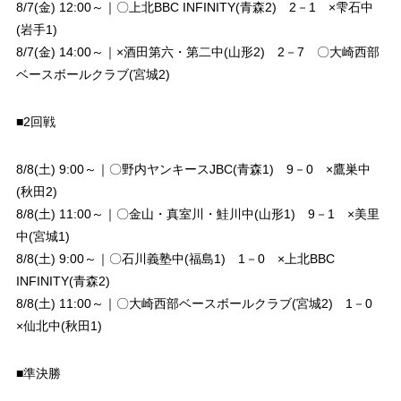
8/7(金) 12:00～｜〇上北BBC INFINITY(青森2) 2－1 ×雫石中
(岩手1)
8/7(金) 14:00～｜×酒田第六・第二中(山形2) 2－7 〇大崎西部
ベースボールクラブ(宮城2)
■2回戦
8/8(土) 9:00～｜〇野内ヤンキースJBC(青森1) 9－0 ×鷹巣中
(秋田2)
8/8(土) 11:00～｜〇金山・真室川・鮭川中(山形1) 9－1 ×美里
中(宮城1)
8/8(土) 9:00～｜〇石川義塾中(福島1) 1－0 ×上北BBC
INFINITY(青森2)
8/8(土) 11:00～｜〇大崎西部ベースボールクラブ(宮城2) 1－0
×仙北中(秋田1)
■準決勝