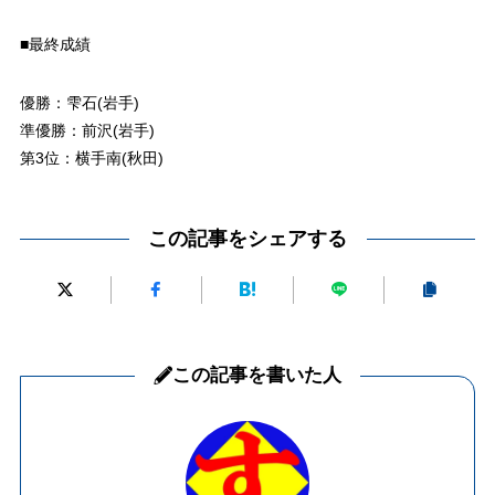
■最終成績
優勝：雫石(岩手)
準優勝：前沢(岩手)
第3位：横手南(秋田)
この記事をシェアする
この記事を書いた人