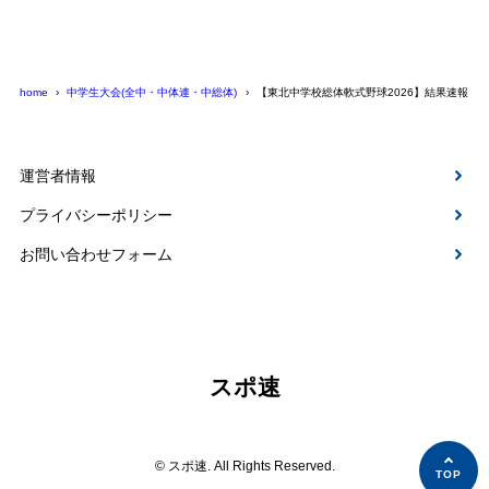
home
中学生大会(全中・中体連・中総体)
【東北中学校総体軟式野球2026】結果速報、
運営者情報
プライバシーポリシー
お問い合わせフォーム
スポ速
© スポ速. All Rights Reserved.