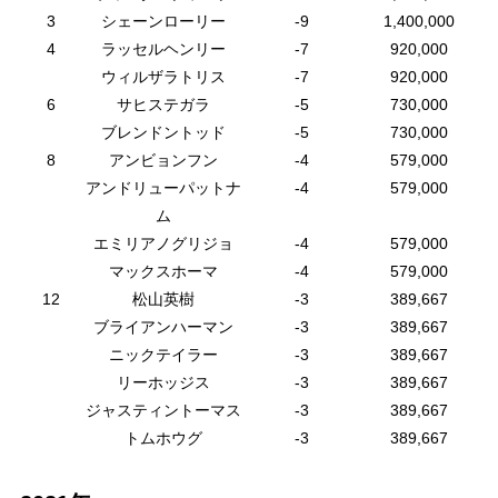
3
シェーンローリー
-9
1,400,000
4
ラッセルヘンリー
-7
920,000
ウィルザラトリス
-7
920,000
6
サヒステガラ
-5
730,000
ブレンドントッド
-5
730,000
8
アンビョンフン
-4
579,000
アンドリューパットナ
-4
579,000
ム
エミリアノグリジョ
-4
579,000
マックスホーマ
-4
579,000
12
松山英樹
-3
389,667
ブライアンハーマン
-3
389,667
ニックテイラー
-3
389,667
リーホッジス
-3
389,667
ジャスティントーマス
-3
389,667
トムホウグ
-3
389,667