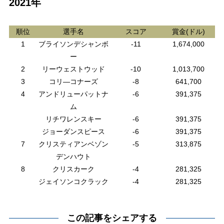
2021年
順位
選手名
スコア
賞金(ドル)
1
ブライソンデシャンボ
-11
1,674,000
ー
2
リーウェストウッド
-10
1,013,700
3
コリ―コナーズ
-8
641,700
4
アンドリューパットナ
-6
391,375
ム
リチワレンスキー
-6
391,375
ジョーダンスピース
-6
391,375
7
クリスティアンベゾン
-5
313,875
デンハウト
8
クリスカーク
-4
281,325
ジェイソンコクラック
-4
281,325
この記事をシェアする