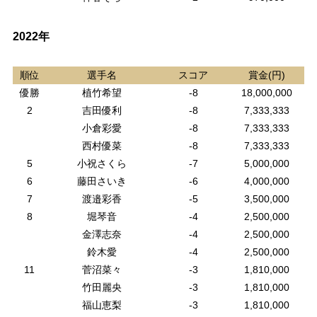
2022年
順位
選手名
スコア
賞金(円)
優勝
植竹希望
-8
18,000,000
2
吉田優利
-8
7,333,333
小倉彩愛
-8
7,333,333
西村優菜
-8
7,333,333
5
小祝さくら
-7
5,000,000
6
藤田さいき
-6
4,000,000
7
渡邉彩香
-5
3,500,000
8
堀琴音
-4
2,500,000
金澤志奈
-4
2,500,000
鈴木愛
-4
2,500,000
11
菅沼菜々
-3
1,810,000
竹田麗央
-3
1,810,000
福山恵梨
-3
1,810,000