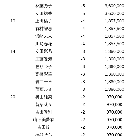
林菜乃子
-5
3,600,000
安田祐香
-5
3,600,000
10
上田桃子
-4
1,857,500
有村智恵
-4
1,857,500
浜崎未来
-4
1,857,500
川﨑春花
-4
1,857,500
14
安田彩乃
-3
1,360,000
工藤優海
-3
1,360,000
笠りつ子
-3
1,360,000
高橋彩華
-3
1,360,000
岩井千怜
-3
1,360,000
葭葉ルミ
-3
1,360,000
20
奥山純菜
-2
970,000
菅沼菜々
-2
970,000
吉田優利
-2
970,000
山下美夢有
-2
970,000
吉田鈴
-2
970,000
神谷そら
-2
970,000