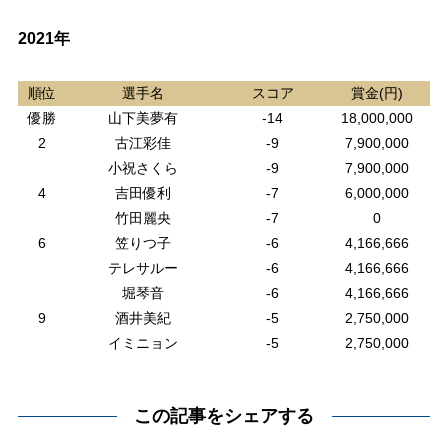
2021年
順位
選手名
スコア
賞金(円)
優勝
山下美夢有
-14
18,000,000
2
古江彩佳
-9
7,900,000
小祝さくら
-9
7,900,000
4
吉田優利
-7
6,000,000
竹田麗央
-7
0
6
笠りつ子
-6
4,166,666
テレサルー
-6
4,166,666
堀琴音
-6
4,166,666
9
酒井美紀
-5
2,750,000
イミニョン
-5
2,750,000
この記事をシェアする