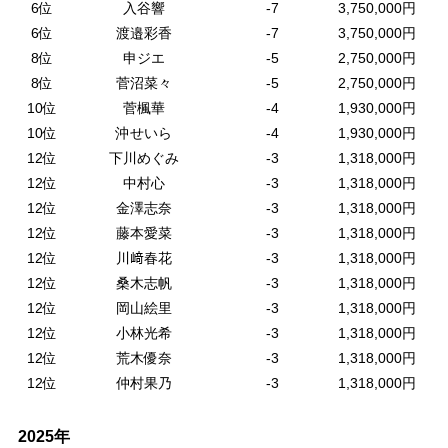
6位
入谷響
-7
3,750,000円
6位
渡邉彩香
-7
3,750,000円
8位
申ジエ
-5
2,750,000円
8位
菅沼菜々
-5
2,750,000円
10位
菅楓華
-4
1,930,000円
10位
沖せいら
-4
1,930,000円
12位
下川めぐみ
-3
1,318,000円
12位
中村心
-3
1,318,000円
12位
金澤志奈
-3
1,318,000円
12位
藤本愛菜
-3
1,318,000円
12位
川﨑春花
-3
1,318,000円
12位
桑木志帆
-3
1,318,000円
12位
岡山絵里
-3
1,318,000円
12位
小林光希
-3
1,318,000円
12位
荒木優奈
-3
1,318,000円
12位
仲村果乃
-3
1,318,000円
2025年