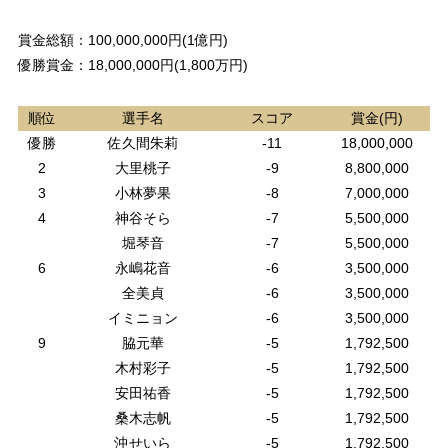
賞金総額：100,000,000円(1億円)
優勝賞金：18,000,000円(1,800万円)
順位
選手名
スコア
賞金(円)
優勝
佐久間朱莉
-11
18,000,000
2
大里桃子
-9
8,800,000
3
小林夢果
-8
7,000,000
4
神谷そら
-7
5,500,000
堀琴音
-7
5,500,000
6
永嶋花音
-6
3,500,000
全美貞
-6
3,500,000
イミニョン
-6
3,500,000
9
脇元華
-5
1,792,500
木村彩子
-5
1,792,500
安田祐香
-5
1,792,500
桑木志帆
-5
1,792,500
沖せいら
-5
1,792,500