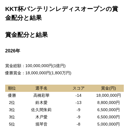
KKT杯バンテリンレディスオープンの賞
金配分と結果
賞金配分と結果
2026年
賞金総額：100,000,000円(1億円)
優勝賞金：18,000,000円(1,800万円)
順位
選手名
スコア
賞金(円)
優勝
高橋彩華
-14
18,000,000円
2位
鈴木愛
-13
8,800,000円
3位
佐久間朱莉
-9
6,500,000円
3位
木戸愛
-9
6,500,000円
5位
堀琴音
-8
5,000,000円