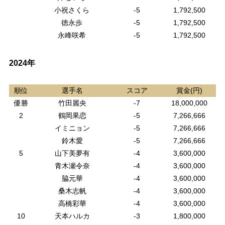
小祝さくら
-5
1,792,500
徳永歩
-5
1,792,500
永峰咲希
-5
1,792,500
2024年
順位
選手名
スコア
賞金(円)
優勝
竹田麗央
-7
18,000,000
2
鶴岡果恋
-5
7,266,666
イミニョン
-5
7,266,666
鈴木愛
-5
7,266,666
5
山下美夢有
-4
3,600,000
青木瀬令奈
-4
3,600,000
脇元華
-4
3,600,000
桑木志帆
-4
3,600,000
高橋彩華
-4
3,600,000
10
天本ハルカ
-3
1,800,000