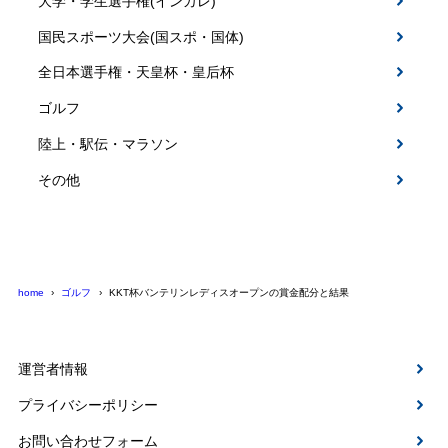
大学・学生選手権(インカレ)
国民スポーツ大会(国スポ・国体)
全日本選手権・天皇杯・皇后杯
ゴルフ
陸上・駅伝・マラソン
その他
home
ゴルフ
KKT杯バンテリンレディスオープンの賞金配分と結果
運営者情報
プライバシーポリシー
お問い合わせフォーム