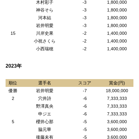
木村彩子
-3
1,800,000
神谷そら
-3
1,800,000
河本結
-3
1,800,000
岩井明愛
-3
1,800,000
15
川岸史果
-2
1,400,000
小祝さくら
-2
1,400,000
小西瑞穂
-2
1,400,000
2023年
順位
選手名
スコア
賞金(円)
優勝
岩井明愛
-7
18,000,000
2
穴井詩
-6
7,333,333
野澤真央
-6
7,333,333
申ジエ
-6
7,333,333
5
櫻井心那
-5
3,600,000
脇元華
-5
3,600,000
後藤未有
-5
3,600,000